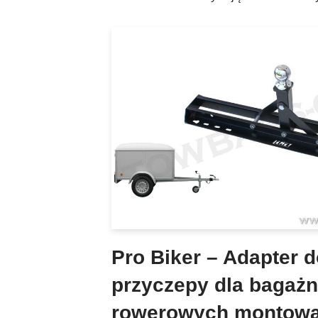
Pro Biker – Adapter d
przyczepy dla bagaż
rowerowych montowa