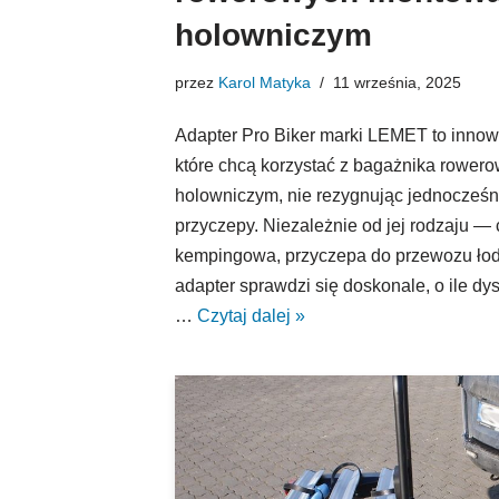
holowniczym
przez
Karol Matyka
11 września, 2025
Adapter Pro Biker marki LEMET to innow
które chcą korzystać z bagażnika rowe
holowniczym, nie rezygnując jednocześni
przyczepy. Niezależnie od jej rodzaju — 
kempingowa, przyczepa do przewozu łod
adapter sprawdzi się doskonale, o ile dysz
…
Czytaj dalej »