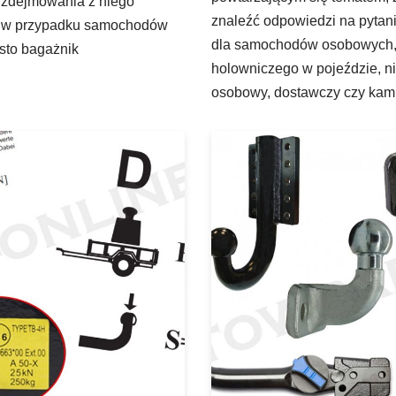
 zdejmowania z niego
znaleźć odpowiedzi na pytan
zne w przypadku samochodów
dla samochodów osobowych,
sto bagażnik
holowniczego w pojeździe, ni
osobowy, dostawczy czy ka