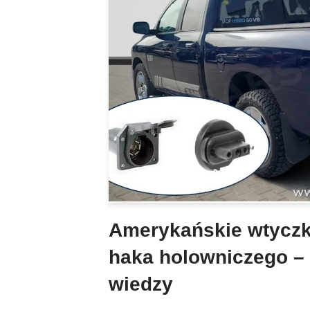
Amerykańskie wtyczki
haka holowniczego 
wiedzy