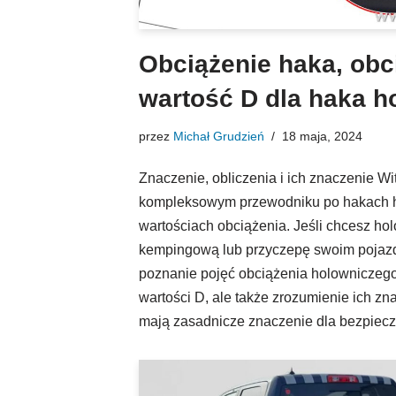
Obciążenie haka, obc
wartość D dla haka h
przez
Michał Grudzień
18 maja, 2024
Znaczenie, obliczenia i ich znaczenie
kompleksowym przewodniku po hakach h
wartościach obciążenia. Jeśli chcesz ho
kempingową lub przyczepę swoim pojazde
poznanie pojęć obciążenia holowniczego,
wartości D, ale także zrozumienie ich zna
mają zasadnicze znaczenie dla bezpie