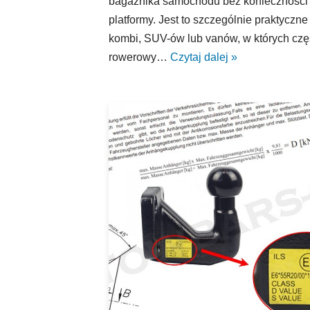
bagażnika samochodu bez konieczności
platformy. Jest to szczególnie praktyc
kombi, SUV-ów lub vanów, w których czę
rowerowy…
Czytaj dalej »