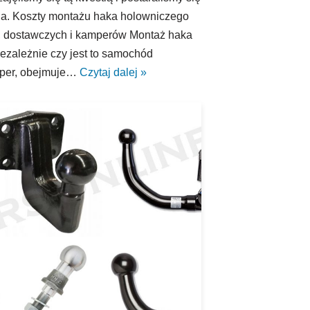
ia. Koszty montażu haka holowniczego
 dostawczych i kamperów Montaż haka
ezależnie czy jest to samochód
mper, obejmuje…
Czytaj dalej »