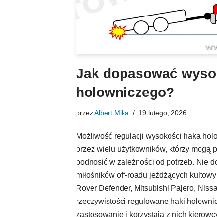
Jak dopasować wysok
holowniczego?
przez
Albert Mika
19 lutego, 2026
Możliwość regulacji wysokości haka ho
przez wielu użytkowników, którzy mogą 
podnosić w zależności od potrzeb. Nie d
miłośników off-roadu jeżdżących kultowy
Rover Defender, Mitsubishi Pajero, Niss
rzeczywistości regulowane haki holowni
zastosowanie i korzystają z nich kierow