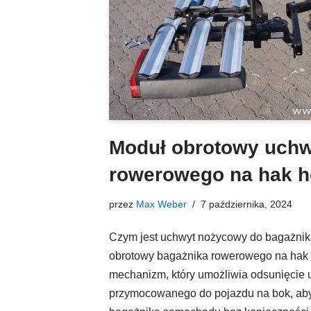
Moduł obrotowy uch
rowerowego na hak h
przez
Max Weber
7 października, 2024
Czym jest uchwyt nożycowy do bagażni
obrotowy bagażnika rowerowego na hak 
mechanizm, który umożliwia odsunięcie
przymocowanego do pojazdu na bok, aby