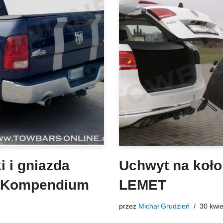
 i gniazda
Uchwyt na koło
– Kompendium
LEMET
przez
Michał Grudzień
30 kwie