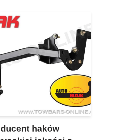
ducent haków