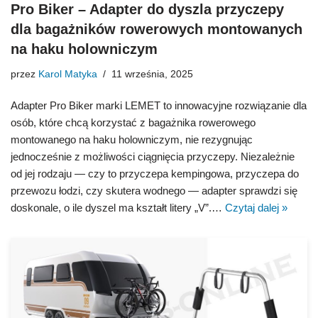
Pro Biker – Adapter do dyszla przyczepy
dla bagażników rowerowych montowanych
na haku holowniczym
przez
Karol Matyka
11 września, 2025
Adapter Pro Biker marki LEMET to innowacyjne rozwiązanie dla
osób, które chcą korzystać z bagażnika rowerowego
montowanego na haku holowniczym, nie rezygnując
jednocześnie z możliwości ciągnięcia przyczepy. Niezależnie
od jej rodzaju — czy to przyczepa kempingowa, przyczepa do
przewozu łodzi, czy skutera wodnego — adapter sprawdzi się
doskonale, o ile dyszel ma kształt litery „V”.…
Czytaj dalej »