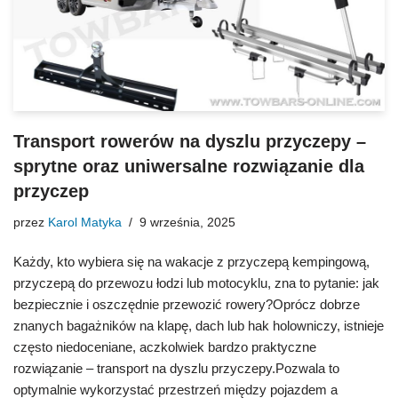
Transport rowerów na dyszlu przyczepy –
sprytne oraz uniwersalne rozwiązanie dla
przyczep
przez
Karol Matyka
9 września, 2025
Każdy, kto wybiera się na wakacje z przyczepą kempingową,
przyczepą do przewozu łodzi lub motocyklu, zna to pytanie: jak
bezpiecznie i oszczędnie przewozić rowery?Oprócz dobrze
znanych bagażników na klapę, dach lub hak holowniczy, istnieje
często niedoceniane, aczkolwiek bardzo praktyczne
rozwiązanie – transport na dyszlu przyczepy.Pozwala to
optymalnie wykorzystać przestrzeń między pojazdem a