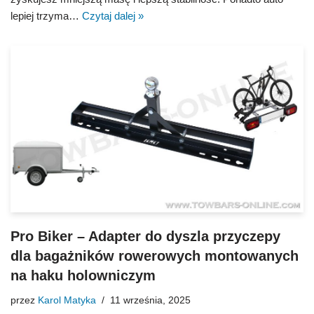
lepiej trzyma…
Czytaj dalej »
Pro Biker – Adapter do dyszla przyczepy
dla bagażników rowerowych montowanych
na haku holowniczym
przez
Karol Matyka
11 września, 2025