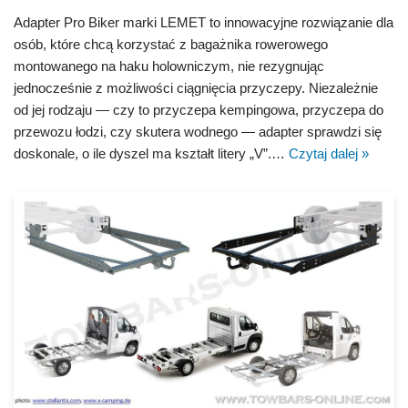
Adapter Pro Biker marki LEMET to innowacyjne rozwiązanie dla
osób, które chcą korzystać z bagażnika rowerowego
montowanego na haku holowniczym, nie rezygnując
jednocześnie z możliwości ciągnięcia przyczepy. Niezależnie
od jej rodzaju — czy to przyczepa kempingowa, przyczepa do
przewozu łodzi, czy skutera wodnego — adapter sprawdzi się
doskonale, o ile dyszel ma kształt litery „V”.…
Czytaj dalej »