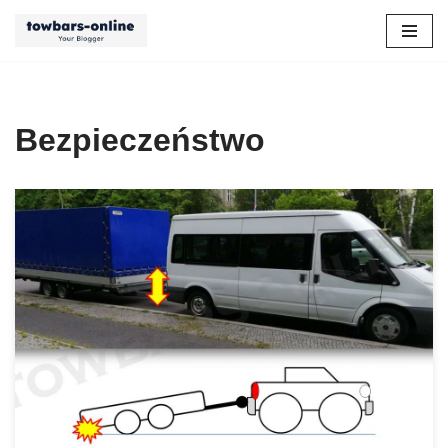
Przejdź
do
treści
Bezpieczeństwo