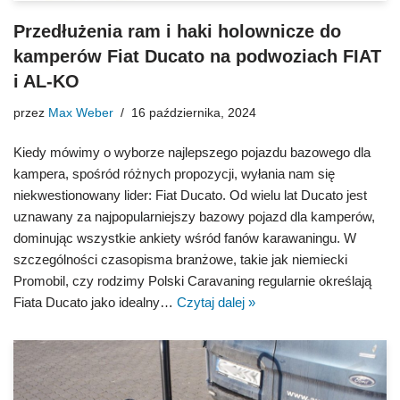
Przedłużenia ram i haki holownicze do
kamperów Fiat Ducato na podwoziach FIAT
i AL-KO
przez
Max Weber
16 października, 2024
Kiedy mówimy o wyborze najlepszego pojazdu bazowego dla
kampera, spośród różnych propozycji, wyłania nam się
niekwestionowany lider: Fiat Ducato. Od wielu lat Ducato jest
uznawany za najpopularniejszy bazowy pojazd dla kamperów,
dominując wszystkie ankiety wśród fanów karawaningu. W
szczególności czasopisma branżowe, takie jak niemiecki
Promobil, czy rodzimy Polski Caravaning regularnie określają
Fiata Ducato jako idealny…
Czytaj dalej »