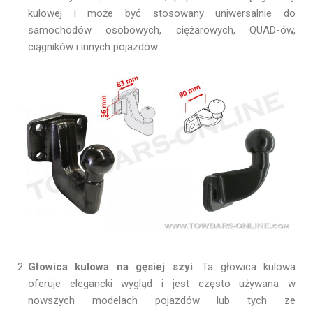
kulowej i może być stosowany uniwersalnie do
samochodów osobowych, ciężarowych, QUAD-ów,
ciągników i innych pojazdów.
Głowica kulowa na gęsiej szyi
: Ta głowica kulowa
oferuje elegancki wygląd i jest często używana w
nowszych modelach pojazdów lub tych ze