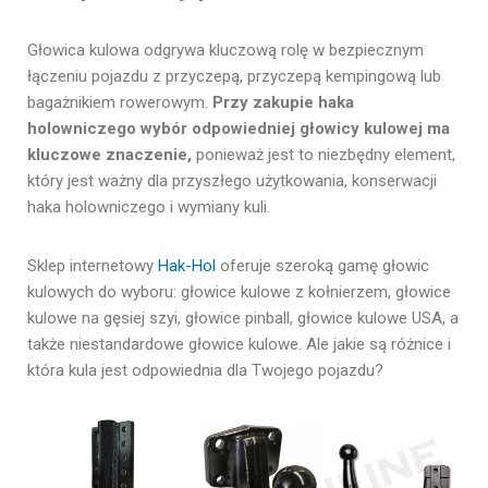
Głowica kulowa odgrywa kluczową rolę w bezpiecznym
łączeniu pojazdu z przyczepą, przyczepą kempingową lub
bagażnikiem rowerowym.
Przy zakupie haka
holowniczego wybór odpowiedniej głowicy kulowej ma
kluczowe znaczenie,
ponieważ jest to niezbędny element,
który jest ważny dla przyszłego użytkowania, konserwacji
haka holowniczego i wymiany kuli.
Sklep internetowy
Hak-Hol
oferuje szeroką gamę głowic
kulowych do wyboru: głowice kulowe z kołnierzem, głowice
kulowe na gęsiej szyi, głowice pinball, głowice kulowe USA, a
także niestandardowe głowice kulowe. Ale jakie są różnice i
która kula jest odpowiednia dla Twojego pojazdu?