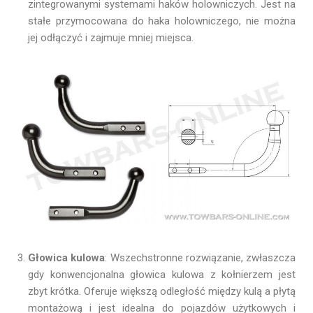
zintegrowanymi systemami haków holowniczych. Jest na
stałe przymocowana do haka holowniczego, nie można
jej odłączyć i zajmuje mniej miejsca.
Głowica kulowa
: Wszechstronne rozwiązanie, zwłaszcza
gdy konwencjonalna głowica kulowa z kołnierzem jest
zbyt krótka. Oferuje większą odległość między kulą a płytą
montażową i jest idealna do pojazdów użytkowych i