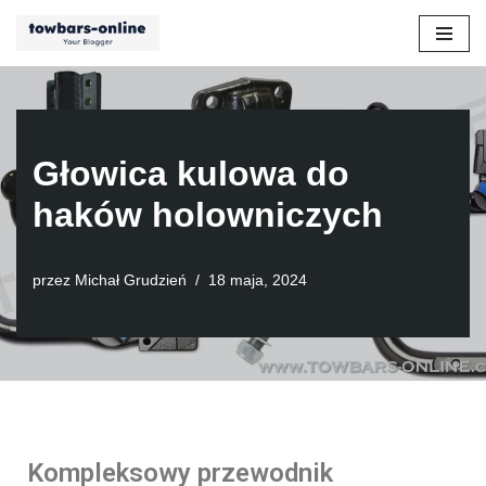
Przejdź
do
treści
Głowica kulowa do
haków holowniczych
przez
Michał Grudzień
18 maja, 2024
Kompleksowy przewodnik