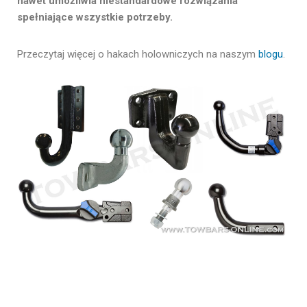
nawet umożliwia niestandardowe rozwiązania
spełniające wszystkie potrzeby.
Przeczytaj więcej o hakach holowniczych na naszym
blogu
.