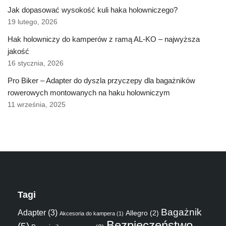
Jak dopasować wysokość kuli haka holowniczego?
19 lutego, 2026
Hak holowniczy do kamperów z ramą AL-KO – najwyższa
jakość
16 stycznia, 2026
Pro Biker – Adapter do dyszla przyczepy dla bagażników
rowerowych montowanych na haku holowniczym
11 września, 2025
Tagi
Bagażnik
Adapter
(3)
Allegro
(2)
Akcesoria do kampera
(1)
Bezpieczeństwo