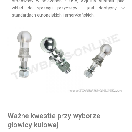
stosowany w pojazdach z USA, Azji lub Australii jako
wkład do sprzęgu przyczepy i jest dostępny w
standardach europejskich i amerykańskich.
Ważne kwestie przy wyborze
głowicy kulowej