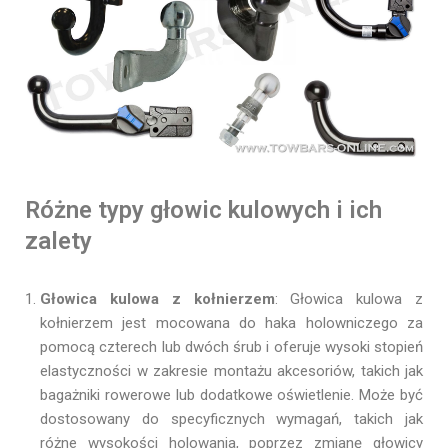
Różne typy głowic kulowych i ich
zalety
Głowica kulowa z kołnierzem
: Głowica kulowa z
kołnierzem jest mocowana do haka holowniczego za
pomocą czterech lub dwóch śrub i oferuje wysoki stopień
elastyczności w zakresie montażu akcesoriów, takich jak
bagażniki rowerowe lub dodatkowe oświetlenie. Może być
dostosowany do specyficznych wymagań, takich jak
różne wysokości holowania, poprzez zmianę głowicy