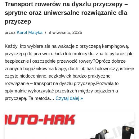
Transport rowerów na dyszlu przyczepy –
sprytne oraz uniwersalne rozwiązanie dla
przyczep
przez
Karol Matyka
9 września, 2025
Każdy, kto wybiera się na wakacje z przyczepą kempingową,
przyczepą do przewozu łodzi lub motocyklu, zna to pytanie: jak
bezpiecznie i oszczędnie przewozić rowery?Oprócz dobrze
znanych bagażników na klapę, dach lub hak holowniczy, istnieje
często niedoceniane, aczkolwiek bardzo praktyczne
rozwiązanie – transport na dyszlu przyczepy.Pozwala to
optymalnie wykorzystać przestrzeń między pojazdem a
przyczepą. Ta metoda…
Czytaj dalej »