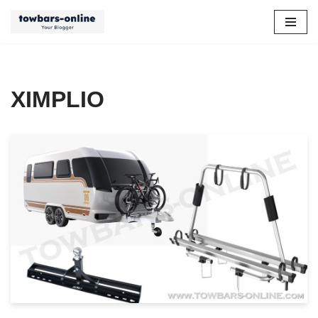
Przejdź
do
treści
XIMPLIO