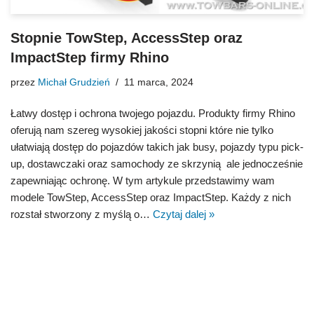
Stopnie TowStep, AccessStep oraz
ImpactStep firmy Rhino
przez
Michał Grudzień
11 marca, 2024
Łatwy dostęp i ochrona twojego pojazdu. Produkty firmy Rhino
oferują nam szereg wysokiej jakości stopni które nie tylko
ułatwiają dostęp do pojazdów takich jak busy, pojazdy typu pick-
up, dostawczaki oraz samochody ze skrzynią ale jednocześnie
zapewniając ochronę. W tym artykule przedstawimy wam
modele TowStep, AccessStep oraz ImpactStep. Każdy z nich
rozstał stworzony z myślą o…
Czytaj dalej »