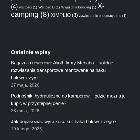
X-
(4)
wartości
(1)
Wartość D
(1)
Wyjazd na kemping
(1)
camping
(8)
XIMPLIO
(3)
zawieszenie pneumatyczne
(1)
Ostatnie wpisy
Bagażniki rowerowe Alioth firmy Menabo – solidne
rozwiązania transportowe montowane na haku
holowniczym
27 maja, 2026
Podnośniki hydrauliczne do kamperów – gdzie można je
kupić w przystępnej cenie?
26 maja, 2026
Jak dopasować wysokość kuli haka holowniczego?
19 lutego, 2026