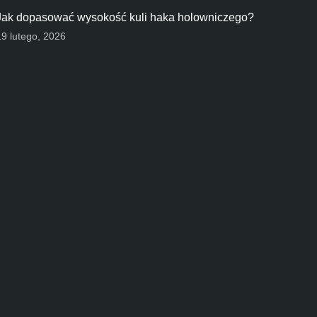
Jak dopasować wysokość kuli haka holowniczego?
19 lutego, 2026