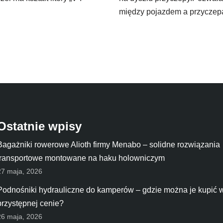
między pojazdem a przycze
Ostatnie wpisy
Bagażniki rowerowe Alioth firmy Menabo – solidne rozwiązania
transportowe montowane na haku holowniczym
27 maja, 2026
Podnośniki hydrauliczne do kamperów – gdzie można je kupić 
przystępnej cenie?
26 maja, 2026