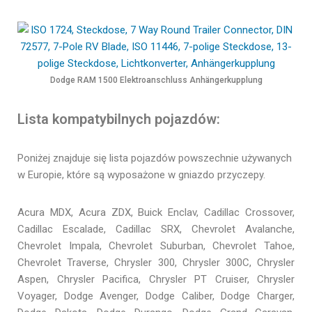
Dodge RAM 1500 Elektroanschluss Anhängerkupplung
Lista kompatybilnych pojazdów:
Poniżej znajduje się lista pojazdów powszechnie używanych
w Europie, które są wyposażone w gniazdo przyczepy.
Acura MDX, Acura ZDX, Buick Enclav, Cadillac Crossover,
Cadillac Escalade, Cadillac SRX, Chevrolet Avalanche,
Chevrolet Impala, Chevrolet Suburban, Chevrolet Tahoe,
Chevrolet Traverse, Chrysler 300, Chrysler 300C, Chrysler
Aspen, Chrysler Pacifica, Chrysler PT Cruiser, Chrysler
Voyager, Dodge Avenger, Dodge Caliber, Dodge Charger,