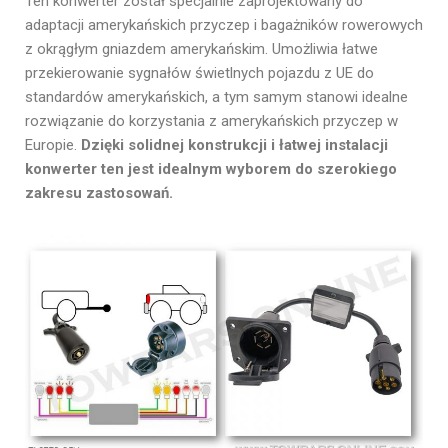
Ten konwerter został specjalnie zaprojektowany do
adaptacji amerykańskich przyczep i bagażników rowerowych
z okrągłym gniazdem amerykańskim. Umożliwia łatwe
przekierowanie sygnałów świetlnych pojazdu z UE do
standardów amerykańskich, a tym samym stanowi idealne
rozwiązanie do korzystania z amerykańskich przyczep w
Europie.
Dzięki solidnej konstrukcji i łatwej instalacji
konwerter ten jest idealnym wyborem do szerokiego
zakresu zastosowań.