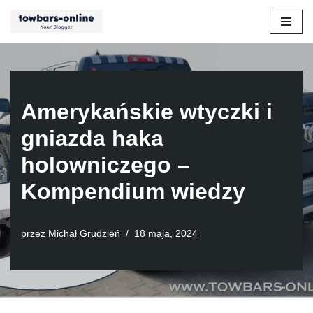
Przejdź
do
treści
Amerykańskie wtyczki i
gniazda haka
holowniczego –
Kompendium wiedzy
przez
Michał Grudzień
18 maja, 2024