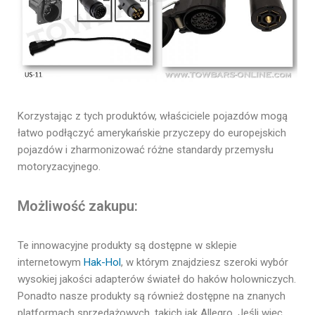
Korzystając z tych produktów, właściciele pojazdów mogą
łatwo podłączyć amerykańskie przyczepy do europejskich
pojazdów i zharmonizować różne standardy przemysłu
motoryzacyjnego.
Możliwość zakupu:
Te innowacyjne produkty są dostępne w sklepie
internetowym
Hak-Hol
, w którym znajdziesz szeroki wybór
wysokiej jakości adapterów świateł do haków holowniczych.
Ponadto nasze produkty są również dostępne na znanych
platformach sprzedażowych, takich jak Allegro. Jeśli więc