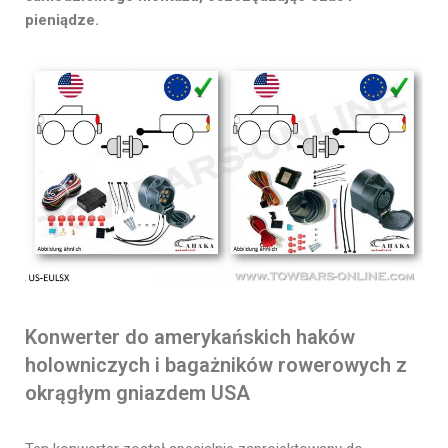
pieniądze.
Konwerter do amerykańskich haków
holowniczych i bagażników rowerowych z
okrągłym gniazdem USA