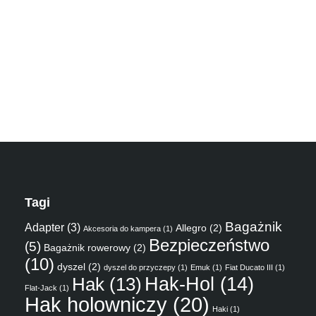
Tagi
Bagażnik
Adapter
(3)
Allegro
(2)
Akcesoria do kampera
(1)
Bezpieczeństwo
(5)
Bagażnik rowerowy
(2)
(10)
dyszel
(2)
dyszel do przyczepy
(1)
Emuk
(1)
Fiat Ducato III
(1)
Hak
(13)
Hak-Hol
(14)
Flat-Jack
(1)
Hak holowniczy
(20)
Haki
(1)