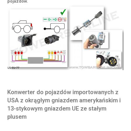
pojazdów.
Konwerter do pojazdów importowanych z
USA z okrągłym gniazdem amerykańskim i
13-stykowym gniazdem UE ze stałym
plusem