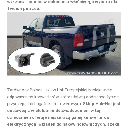
wyzwania i
pomóc w dokonaniu właściwego wyboru dla
Twoich potrzeb.
Zarówno w Polsce, jak i w Unii Europejskiej istnieje wiele
odpowiednich konwerterów, które ułatwią codzienne życie z
przyczepą lub bagażnikiem rowerowym.
Sklep Hak-Hol jest
dostawcą z wieloletnim doświadczeniem w tej
dziedzinie i oferuje najszerszą gamę konwerterów
elektrycznych, wkładek do haków holowniczych, szekli