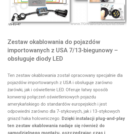
Zestaw okablowania do pojazdów
importowanych z USA 7/13-biegunowy –
obsługuje diody LED
Ten zestaw okablowania został opracowany specjalnie dla
pojazdów importowanych z USA i obsługuje zarówno
żarówki, jak i oświetlenie LED. Oferuje łatwy sposób
konwersji połączeń oświetleniowych pojazdu
amerykańskiego do standardów europejskich i jest
odpowiedni zarówno dla 7-stykowych, jak i 13-stykowych
gniazd haka holowniczego.
Dzięki instalacji plug-and-play
ten zestaw okablowania nadaje się również do
samodzielnego montażu, oszczędzając czas i