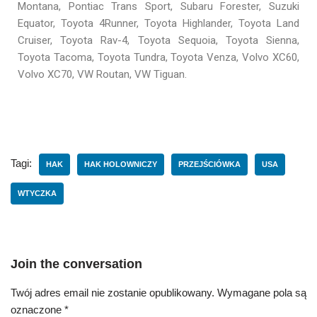
Montana, Pontiac Trans Sport, Subaru Forester, Suzuki
Equator, Toyota 4Runner, Toyota Highlander, Toyota Land
Cruiser, Toyota Rav-4, Toyota Sequoia, Toyota Sienna,
Toyota Tacoma, Toyota Tundra, Toyota Venza, Volvo XC60,
Volvo XC70, VW Routan, VW Tiguan.
Tagi:
HAK
HAK HOLOWNICZY
PRZEJŚCIÓWKA
USA
WTYCZKA
Join the conversation
Twój adres email nie zostanie opublikowany.
Wymagane pola są
oznaczone
*