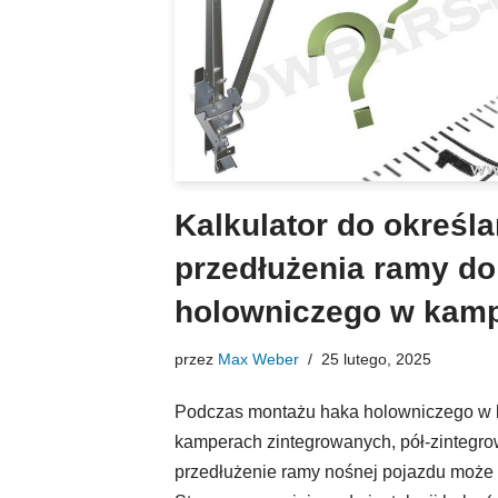
Kalkulator do określa
przedłużenia ramy d
holowniczego w kam
przez
Max Weber
25 lutego, 2025
Podczas montażu haka holowniczego w 
kamperach zintegrowanych, pół-zintegro
przedłużenie ramy nośnej pojazdu może 