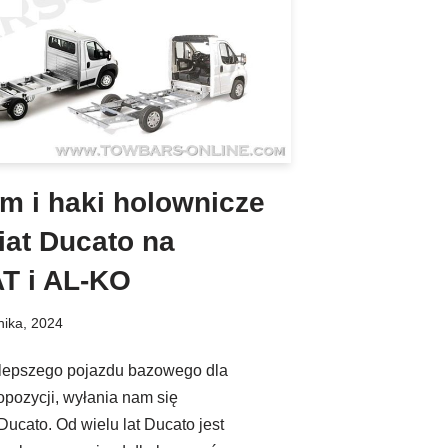
am i haki holownicze
at Ducato na
T i AL-KO
nika, 2024
lepszego pojazdu bazowego dla
pozycji, wyłania nam się
Ducato. Od wielu lat Ducato jest