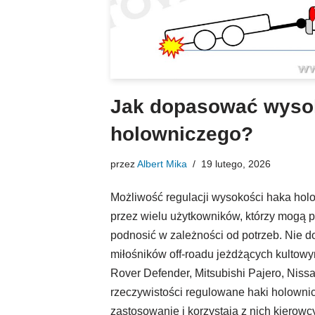
Jak dopasować wysok
holowniczego?
przez
Albert Mika
19 lutego, 2026
Możliwość regulacji wysokości haka ho
przez wielu użytkowników, którzy mogą 
podnosić w zależności od potrzeb. Nie d
miłośników off-roadu jeżdżących kultowy
Rover Defender, Mitsubishi Pajero, Niss
rzeczywistości regulowane haki holowni
zastosowanie i korzystają z nich kierow