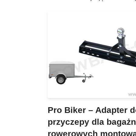
Pro Biker – Adapter d
przyczepy dla bagaż
rowerowych montowa