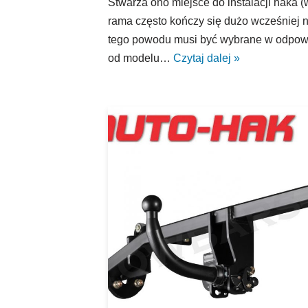
Stwarza ono miejsce do instalacji haka 
rama często kończy się dużo wcześniej n
tego powodu musi być wybrane w odpowi
od modelu…
Czytaj dalej »