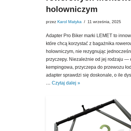
holowniczym
przez
Karol Matyka
11 września, 2025
Adapter Pro Biker marki LEMET to innow
które chcą korzystać z bagażnika rowe
holowniczym, nie rezygnując jednocześni
przyczepy. Niezależnie od jej rodzaju — 
kempingowa, przyczepa do przewozu łod
adapter sprawdzi się doskonale, o ile dysz
…
Czytaj dalej »