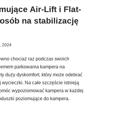
ujące Air-Lift i Flat-
osób na stabilizację
, 2024
ewno chociaż raz podczas swoich
oblemem parkowania kampera na
ty duży dyskomfort, który może odebrać
 wycieczki. Na całe szczęście istnieją
 pomóc wypoziomować kampera w każdej
poduszki poziomujące do kampera.