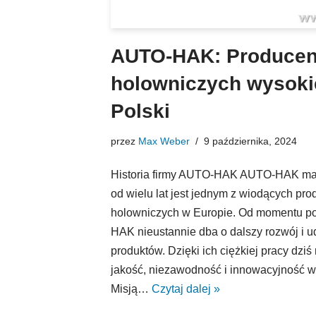
AUTO-HAK: Producen
holowniczych wysokie
Polski
przez
Max Weber
9 października, 2024
Historia firmy AUTO-HAK AUTO-HAK ma s
od wielu lat jest jednym z wiodących p
holowniczych w Europie. Od momentu p
HAK nieustannie dba o dalszy rozwój i 
produktów. Dzięki ich ciężkiej pracy d
jakość, niezawodność i innowacyjność 
Misją…
Czytaj dalej »