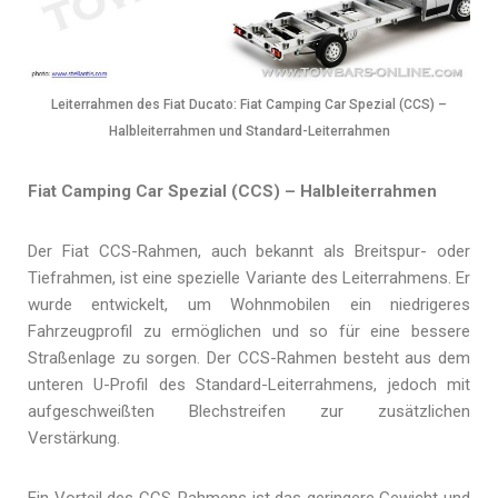
Leiterrahmen des Fiat Ducato: Fiat Camping Car Spezial (CCS) –
Halbleiterrahmen und Standard-Leiterrahmen
Fiat Camping Car Spezial (CCS) – Halbleiterrahmen
Der Fiat CCS-Rahmen, auch bekannt als Breitspur- oder
Tiefrahmen, ist eine spezielle Variante des Leiterrahmens. Er
wurde entwickelt, um Wohnmobilen ein niedrigeres
Fahrzeugprofil zu ermöglichen und so für eine bessere
Straßenlage zu sorgen. Der CCS-Rahmen besteht aus dem
unteren U-Profil des Standard-Leiterrahmens, jedoch mit
aufgeschweißten Blechstreifen zur zusätzlichen
Verstärkung.
Ein Vorteil des CCS-Rahmens ist das geringere Gewicht und