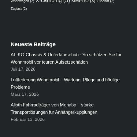
X-camping
(5)
XIMPLIO
(3)
Wohnwagen
(2)
Zubehör
(2)
Zuglast
(2)
Neueste Beiträge
AL-KO Chassis & Unterfahrschutz: So schützen Sie Ihr
Wohnmobil vor teuren Aufsetzschäden
Juli 17, 2026
Luftfederung Wohnmobil – Wartung, Pflege und häufige
Probleme
März 17, 2026
Alioth Fahrradträger von Menabo – starke
Transportlösungen für Anhängerkupplungen
Februar 13, 2026