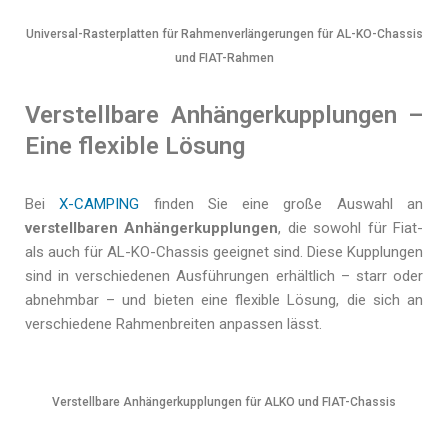
Universal-Rasterplatten für Rahmenverlängerungen für AL-KO-Chassis
und FIAT-Rahmen
Verstellbare Anhängerkupplungen –
Eine flexible Lösung
Bei
X-CAMPING
finden Sie eine große Auswahl an
verstellbaren Anhängerkupplungen
, die sowohl für Fiat-
als auch für AL-KO-Chassis geeignet sind. Diese Kupplungen
sind in verschiedenen Ausführungen erhältlich – starr oder
abnehmbar – und bieten eine flexible Lösung, die sich an
verschiedene Rahmenbreiten anpassen lässt.
Verstellbare Anhängerkupplungen für ALKO und FIAT-Chassis