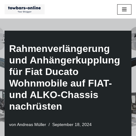
Zum
Inhalt
springen
Rahmenverlängerung
und Anhängerkupplung
für Fiat Ducato
Wohnmobile auf FIAT-
und ALKO-Chassis
nachrüsten
von
Andreas Müller
September 18, 2024