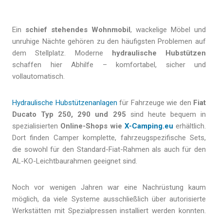
Ein
schief stehendes Wohnmobil
, wackelige Möbel und
unruhige Nächte gehören zu den häufigsten Problemen auf
dem Stellplatz. Moderne
hydraulische Hubstützen
schaffen hier Abhilfe – komfortabel, sicher und
vollautomatisch.
Hydraulische Hubstützenanlagen
für Fahrzeuge wie den
Fiat
Ducato Typ 250, 290 und 295
sind heute bequem in
spezialisierten
Online-Shops wie
X-Camping.eu
erhältlich.
Dort finden Camper komplette, fahrzeugspezifische Sets,
die sowohl für den Standard-Fiat-Rahmen als auch für den
AL-KO-Leichtbaurahmen geeignet sind.
Noch vor wenigen Jahren war eine Nachrüstung kaum
möglich, da viele Systeme ausschließlich über autorisierte
Werkstätten mit Spezialpressen installiert werden konnten.