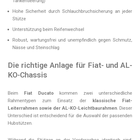
Tankentleerung)
Hohe Sicherheit durch Schlauchbruchsicherung an jeder
Stütze
Unterstützung beim Reifenwechsel
Robust, wartungsfrei und unempfindlich gegen Schmutz,
Nässe und Steinschlag
Die richtige Anlage für Fiat- und AL-
KO-Chassis
Beim
Fiat Ducato
kommen zwei unterschiedliche
Rahmentypen zum Einsatz: der
klassische Fiat-
Leiterrahmen sowie der AL-KO-Leichtbaurahmen
. Dieser
Unterschied ist entscheidend für die Auswahl der passenden
Hubstützen.
Während die Stützen an der Vorderachse identisch sind,