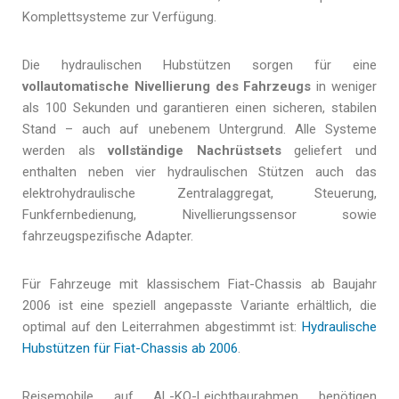
Komplettsysteme zur Verfügung.
Die hydraulischen Hubstützen sorgen für eine
vollautomatische Nivellierung des Fahrzeugs
in weniger
als 100 Sekunden und garantieren einen sicheren, stabilen
Stand – auch auf unebenem Untergrund. Alle Systeme
werden als
vollständige Nachrüstsets
geliefert und
enthalten neben vier hydraulischen Stützen auch das
elektrohydraulische Zentralaggregat, Steuerung,
Funkfernbedienung, Nivellierungssensor sowie
fahrzeugspezifische Adapter.
Für Fahrzeuge mit klassischem Fiat-Chassis ab Baujahr
2006 ist eine speziell angepasste Variante erhältlich, die
optimal auf den Leiterrahmen abgestimmt ist:
Hydraulische
Hubstützen für Fiat-Chassis ab 2006
.
Reisemobile auf AL-KO-Leichtbaurahmen benötigen