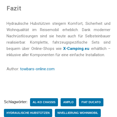
Fazit
Hydraulische Hubstützen steigern Komfort, Sicherheit und
Wohnqualität im Reisemobil erheblich. Dank moderner
Nachrüstlösungen sind sie heute auch für Selbsteinbauer
realisierbar. Komplette, fahrzeugspezifische Sets sind
bequem über Online-Shops wie
X-Camping.eu
erhältlich –
inklusive aller Komponenten für eine einfache Installation.
Author:
towbars-online.com
Schlagwörter:
AL-KO CHASSIS
AMPLO
FIAT DUCATO
HYDRAULISCHE HUBSTÜTZEN
NIVELLIERUNG WOHNMOBIL