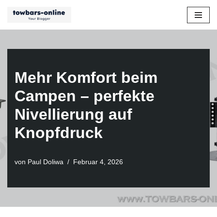
Zum
Inhalt
springen
Mehr Komfort beim
Campen – perfekte
Nivellierung auf
Knopfdruck
von
Paul Doliwa
Februar 4, 2026