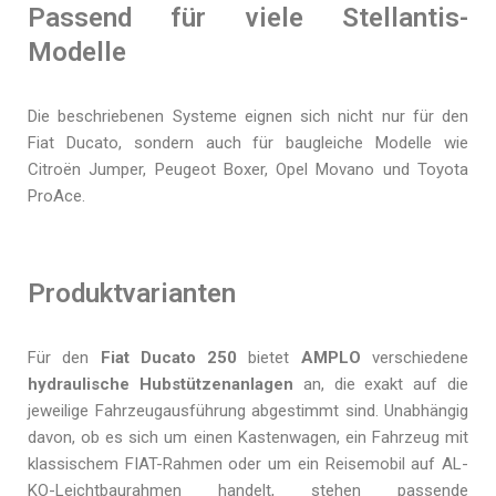
Passend für viele Stellantis-
Modelle
Die beschriebenen Systeme eignen sich nicht nur für den
Fiat Ducato, sondern auch für baugleiche Modelle wie
Citroën Jumper, Peugeot Boxer, Opel Movano und Toyota
ProAce.
Produktvarianten
Für den
Fiat Ducato 250
bietet
AMPLO
verschiedene
hydraulische Hubstützenanlagen
an, die exakt auf die
jeweilige Fahrzeugausführung abgestimmt sind. Unabhängig
davon, ob es sich um einen Kastenwagen, ein Fahrzeug mit
klassischem FIAT-Rahmen oder um ein Reisemobil auf AL-
KO-Leichtbaurahmen handelt, stehen passende