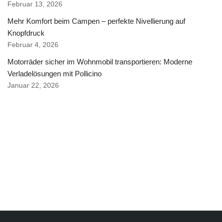
Februar 13, 2026
Mehr Komfort beim Campen – perfekte Nivellierung auf
Knopfdruck
Februar 4, 2026
Motorräder sicher im Wohnmobil transportieren: Moderne
Verladelösungen mit Pollicino
Januar 22, 2026