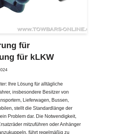
ung für
ung für kLKW
2024
r: Ihre Lösung für alltägliche
hrer, insbesondere Besitzer von
nsportern, Lieferwagen, Bussen,
en, stellt die Standardlänge der
ein Problem dar. Die Notwendigkeit,
Ersatzräder mitzuführen oder Anhänger
 anzukuppeln, führt regelmäßig zu