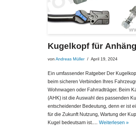
Kugelkopf für Anhän
von
Andreas Müller
April 19, 2024
Ein umfassender Ratgeber Der Kugelkopf 
beim sicheren Verbinden Ihres Fahrzeug
Wohnwagen oder Fahrradträger. Beim Ka
(AHK) ist die Auswahl des passenden K
entscheidender Bedeutung, denn er ist e
für die Zukunft Nutzung, Wartung der Ku
Kugel bedeutsam ist.…
Weiterlesen »