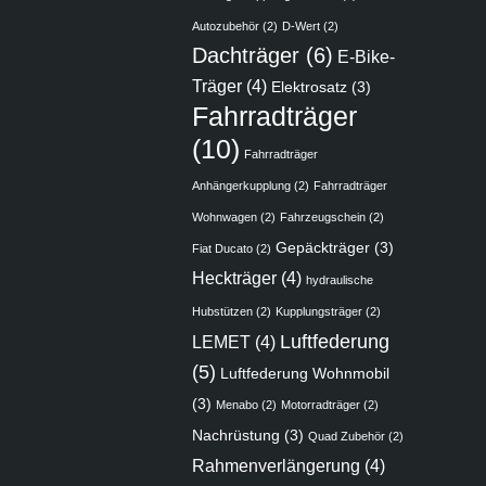
Autozubehör
(2)
D-Wert
(2)
Dachträger
(6)
E-Bike-
Träger
(4)
Elektrosatz
(3)
Fahrradträger
(10)
Fahrradträger
Anhängerkupplung
(2)
Fahrradträger
Wohnwagen
(2)
Fahrzeugschein
(2)
Gepäckträger
(3)
Fiat Ducato
(2)
Heckträger
(4)
hydraulische
Hubstützen
(2)
Kupplungsträger
(2)
Luftfederung
LEMET
(4)
(5)
Luftfederung Wohnmobil
(3)
Menabo
(2)
Motorradträger
(2)
Nachrüstung
(3)
Quad Zubehör
(2)
Rahmenverlängerung
(4)