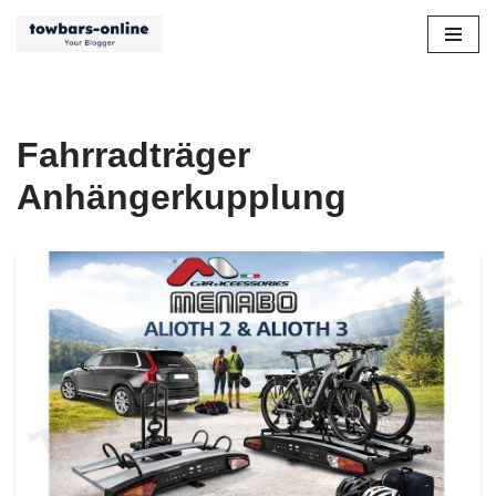
Zum
Inhalt
springen
Fahrradträger
Anhängerkupplung