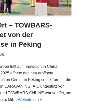
 Ort – TOWBARS-
et von der
se in Peking
025
pa trifft auf Innovation in China
2025 öffnete das neu eröffnete
tion Center in Peking seine Tore für die
l in CARAVANING (AIC unterstütz von
 – und TOWBARS-ONLINE war vor Ort, um
meln. Mit…
Weiterlesen »