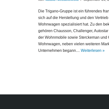
Die Trigano-Gruppe ist ein führendes fr
sich auf die Herstellung und den Vertri
Wohnwagen spezialisiert hat. Zu den b
gehören Chausson, Challenger, Autostar
der Wohnmobile sowie Sterckeman und C
Wohnwagen, neben vielen weiteren Mar
Unternehmen begann…
Weiterlesen »