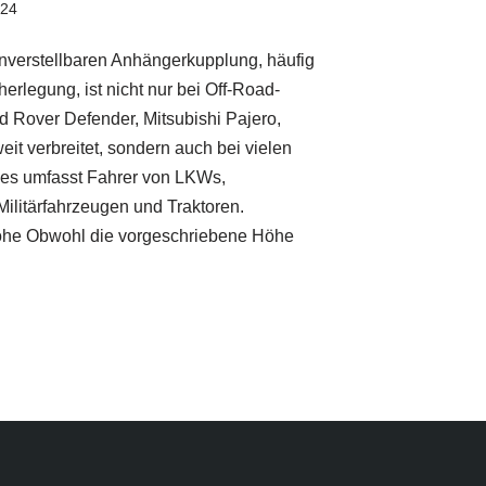
024
verstellbaren Anhängerkupplung, häufig
herlegung, ist nicht nur bei Off-Road-
 Rover Defender, Mitsubishi Pajero,
it verbreitet, sondern auch bei vielen
es umfasst Fahrer von LKWs,
ilitärfahrzeugen und Traktoren.
öhe Obwohl die vorgeschriebene Höhe