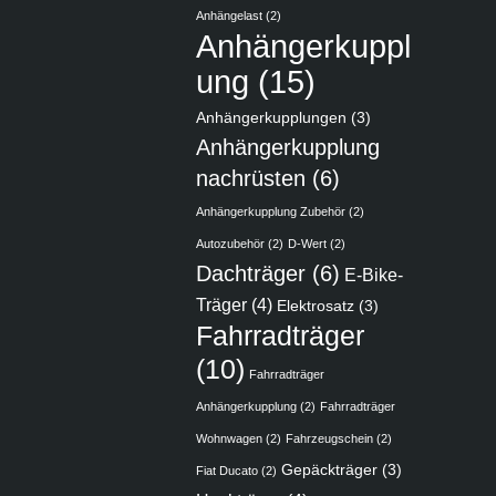
Anhängelast
(2)
Anhängerkuppl
ung
(15)
Anhängerkupplungen
(3)
Anhängerkupplung
nachrüsten
(6)
Anhängerkupplung Zubehör
(2)
Autozubehör
(2)
D-Wert
(2)
Dachträger
(6)
E-Bike-
Träger
(4)
Elektrosatz
(3)
Fahrradträger
(10)
Fahrradträger
Anhängerkupplung
(2)
Fahrradträger
Wohnwagen
(2)
Fahrzeugschein
(2)
Gepäckträger
(3)
Fiat Ducato
(2)