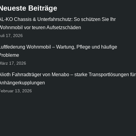
Neueste Beiträge
AL-KO Chassis & Unterfahrschutz: So schützen Sie Ihr
Wohnmobil vor teuren Aufsetzschäden
Juli 17, 2026
Luftfederung Wohnmobil – Wartung, Pflege und häufige
Probleme
März 17, 2026
Alioth Fahrradträger von Menabo – starke Transportlösungen für
Anhängerkupplungen
Februar 13, 2026