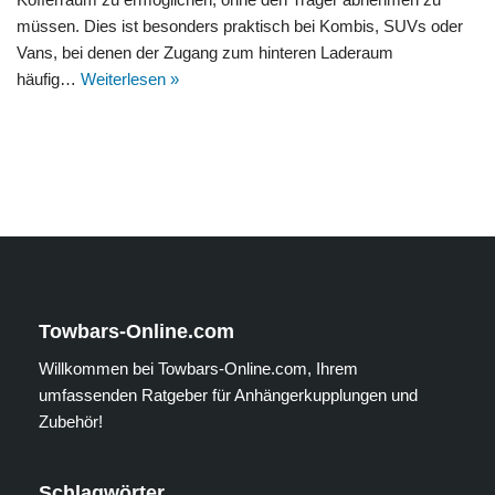
müssen. Dies ist besonders praktisch bei Kombis, SUVs oder
Vans, bei denen der Zugang zum hinteren Laderaum
häufig…
Weiterlesen »
Towbars-Online.com
Willkommen bei Towbars-Online.com, Ihrem
umfassenden Ratgeber für Anhängerkupplungen und
Zubehör!
Schlagwörter