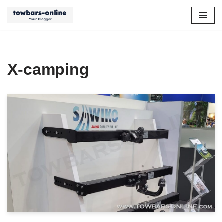
Zum
Inhalt
springen
X-camping