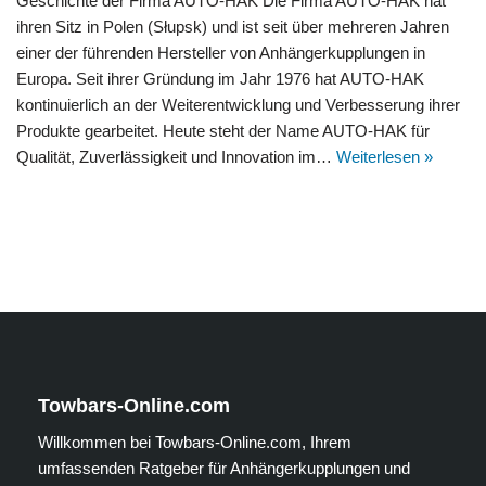
Geschichte der Firma AUTO-HAK Die Firma AUTO-HAK hat
ihren Sitz in Polen (Słupsk) und ist seit über mehreren Jahren
einer der führenden Hersteller von Anhängerkupplungen in
Europa. Seit ihrer Gründung im Jahr 1976 hat AUTO-HAK
kontinuierlich an der Weiterentwicklung und Verbesserung ihrer
Produkte gearbeitet. Heute steht der Name AUTO-HAK für
Qualität, Zuverlässigkeit und Innovation im…
Weiterlesen »
Towbars-Online.com
Willkommen bei Towbars-Online.com, Ihrem
umfassenden Ratgeber für Anhängerkupplungen und