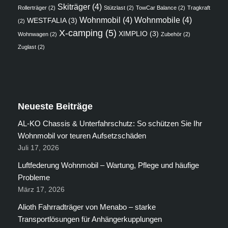
Skiträger
(4)
Rollerträger
(2)
Stützlast
(2)
TowCar Balance
(2)
Tragkraft
Wohnmobil
(4)
Wohnmobile
(4)
WESTFALIA
(3)
(2)
X-camping
(5)
XIMPLIO
(3)
Wohnwagen
(2)
Zubehör
(2)
Zuglast
(2)
Neueste Beiträge
AL-KO Chassis & Unterfahrschutz: So schützen Sie Ihr
Wohnmobil vor teuren Aufsetzschäden
Juli 17, 2026
Luftfederung Wohnmobil – Wartung, Pflege und häufige
Probleme
März 17, 2026
Alioth Fahrradträger von Menabo – starke
Transportlösungen für Anhängerkupplungen