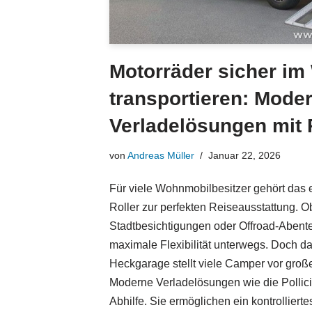
Motorräder sicher i
transportieren: Mode
Verladelösungen mit 
von
Andreas Müller
Januar 22, 2026
Für viele Wohnmobilbesitzer gehört das 
Roller zur perfekten Reiseausstattung. O
Stadtbesichtigungen oder Offroad-Abente
maximale Flexibilität unterwegs. Doch da
Heckgarage stellt viele Camper vor gro
Moderne Verladelösungen wie die Pollic
Abhilfe. Sie ermöglichen ein kontrolliert