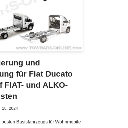
erung und
ng für Fiat Ducato
 FIAT- und ALKO-
üsten
 18, 2024
 besten Basisfahrzeugs für Wohnmobile