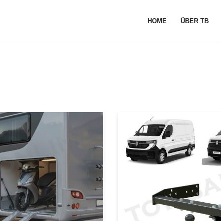
HOME
ÜBER TB