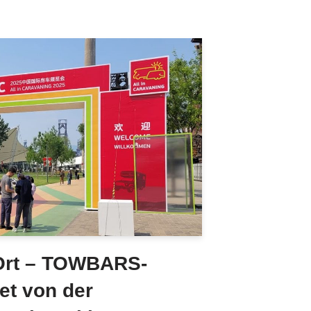
 Ort – TOWBARS-
et von der