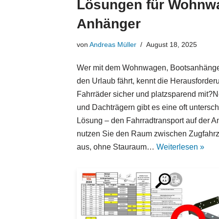
Lösungen für Wohnw
Anhänger
von
Andreas Müller
August 18, 2025
Wer mit dem Wohnwagen, Bootsanhänger
den Urlaub fährt, kennt die Herausforder
Fahrräder sicher und platzsparend mit?
und Dachträgern gibt es eine oft untersch
Lösung – den Fahrradtransport auf der 
nutzen Sie den Raum zwischen Zugfahrz
aus, ohne Stauraum…
Weiterlesen »