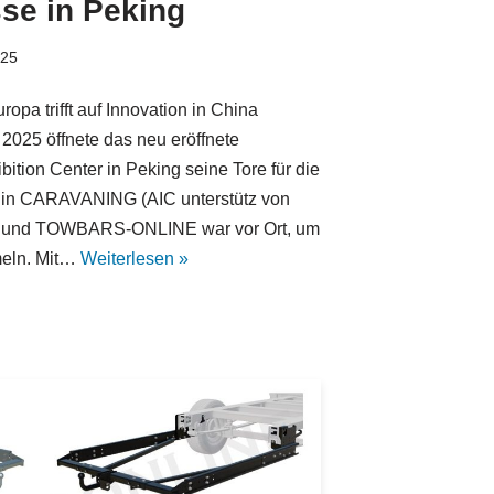
se in Peking
025
pa trifft auf Innovation in China
2025 öffnete das neu eröffnete
tion Center in Peking seine Tore für die
l in CARAVANING (AIC unterstütz von
 – und TOWBARS-ONLINE war vor Ort, um
meln. Mit…
Weiterlesen »