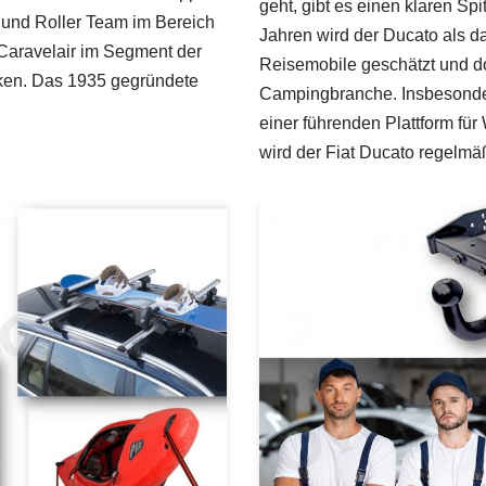
geht, gibt es einen klaren Spi
 und Roller Team im Bereich
Jahren wird der Ducato als da
aravelair im Segment der
Reisemobile geschätzt und d
ken. Das 1935 gegründete
Campingbranche. Insbesonder
einer führenden Plattform f
wird der Fiat Ducato regel