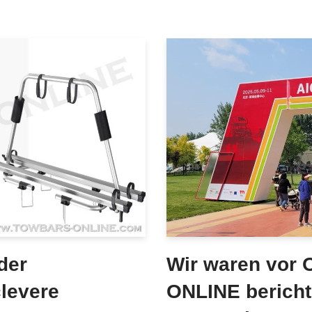
der
Wir waren vor
levere
ONLINE bericht