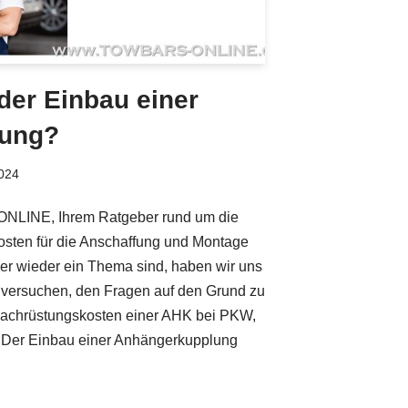
 der Einbau einer
lung?
2024
LINE, Ihrem Ratgeber rund um die
sten für die Anschaffung und Montage
r wieder ein Thema sind, haben wir uns
ersuchen, den Fragen auf den Grund zu
Nachrüstungskosten einer AHK bei PKW,
 Der Einbau einer Anhängerkupplung