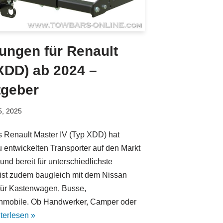
ngen für Renault
XDD) ab 2024 –
tgeber
5, 2025
es Renault Master IV (Typ XDD) hat
u entwickelten Transporter auf den Markt
t und bereit für unterschiedlichste
 ist zudem baugleich mit dem Nissan
s für Kastenwagen, Busse,
nmobile. Ob Handwerker, Camper oder
terlesen »