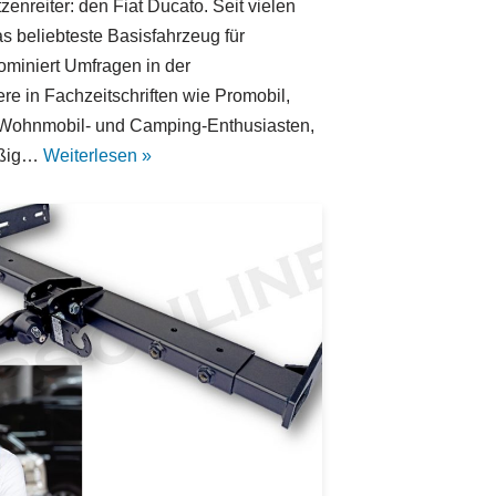
tzenreiter: den Fiat Ducato. Seit vielen
s beliebteste Basisfahrzeug für
ominiert Umfragen in der
e in Fachzeitschriften wie Promobil,
ür Wohnmobil- und Camping-Enthusiasten,
mäßig…
Weiterlesen »