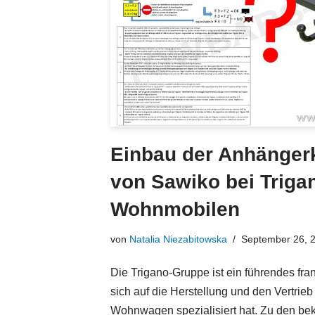
Einbau der Anhänger
von Sawiko bei Triga
Wohnmobilen
von
Natalia Niezabitowska
September 26, 
Die Trigano-Gruppe ist ein führendes fr
sich auf die Herstellung und den Vertri
Wohnwagen spezialisiert hat. Zu den b