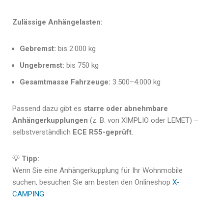
Zulässige Anhängelasten:
Gebremst:
bis 2.000 kg
Ungebremst:
bis 750 kg
Gesamtmasse Fahrzeuge:
3.500–4.000 kg
Passend dazu gibt es
starre oder abnehmbare
Anhängerkupplungen
(z. B. von XIMPLIO oder LEMET) –
selbstverständlich
ECE R55-geprüft
.
💡
Tipp:
Wenn Sie eine Anhängerkupplung für Ihr Wohnmobile
suchen, besuchen Sie am besten den Onlineshop
X-
CAMPING
.