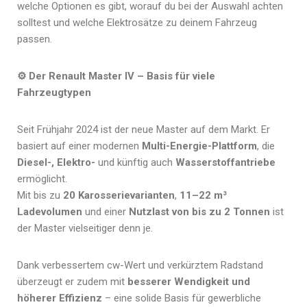
welche Optionen es gibt, worauf du bei der Auswahl achten
solltest und welche Elektrosätze zu deinem Fahrzeug
passen.
⚙️
Der Renault Master IV – Basis für viele
Fahrzeugtypen
Seit Frühjahr 2024 ist der neue Master auf dem Markt. Er
basiert auf einer modernen
Multi-Energie-Plattform
, die
Diesel-, Elektro-
und künftig auch
Wasserstoffantriebe
ermöglicht.
Mit bis zu
20 Karosserievarianten
,
11–22 m³
Ladevolumen
und einer
Nutzlast von bis zu 2 Tonnen
ist
der Master vielseitiger denn je.
Dank verbessertem cw-Wert und verkürztem Radstand
überzeugt er zudem mit
besserer Wendigkeit und
höherer Effizienz
– eine solide Basis für gewerbliche