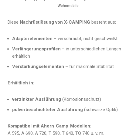
Wohnmobile
Diese
Nachrüstlösung von X-CAMPING
besteht aus:
Adapterelementen
– verschraubt, nicht geschweißt
Verlängerungsprofilen
– in unterschiedlichen Längen
erhältlich
Verstärkungselementen
– für maximale Stabilität
Erhältlich in:
verzinkter Ausführung
(Korrosionsschutz)
pulverbeschichteter Ausführung
(schwarze Optik)
Kompatibel mit Ahorn-Camp-Modellen:
A 595, A 690, A 720, T 590, T 640, TQ 740 u. v. m.