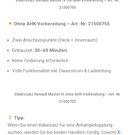
Elektrosatz Renault Master IV mit AHK-Vorbereitung – Art.-Nr.
21500754
Ohne AHK-Vorbereitung – Art.-Nr. 21500755
Zwei Anschlusspunkte (Heck + Innenraum)
Einbauzeit:
30–60 Minuten
Keine Codierung erforderlich
Volle Funktionalität inkl. Dauerstrom & Ladeleitung
Elektrosatz Renault Master IV ohne AHK-Vorbereitung – Art.-Nr.
21500755
Tipp:
Wenn Sie einen Kabelsatz für eine Anhängerkupplung
suchen, werden Sie bei beiden Händlern fündig. Sowohl
X-