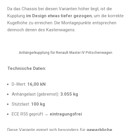
Da das Chassis bei diesen Varianten höher liegt, ist die
Kupplung
im Design etwas tiefer gezogen
, um die korrekte
Kugelhöhe zu erreichen. Die Montagepunkte entsprechen
dennoch denen des Kastenwagens.
Anhängerkupplung für Renault Master IV Pritschenwagen
Technische Daten:
D-Wert:
16,00 kN
Anhängelast (gebremst):
3.055 kg
Stützlast:
100 kg
ECE R55 geprüft →
eintragungsfrei
Diese Variante eignet sich besonders für
gewerbliche