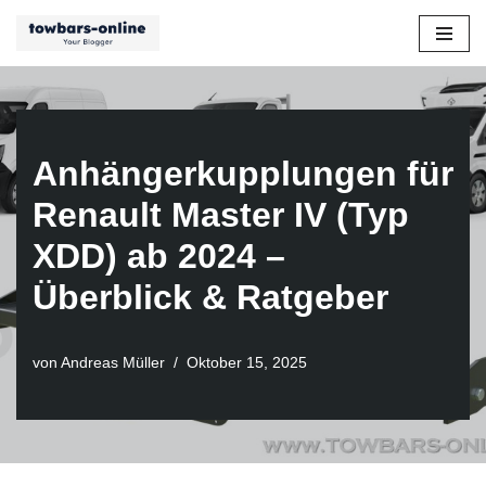
Zum
Inhalt
springen
Anhängerkupplungen für
Renault Master IV (Typ
XDD) ab 2024 –
Überblick & Ratgeber
von
Andreas Müller
Oktober 15, 2025