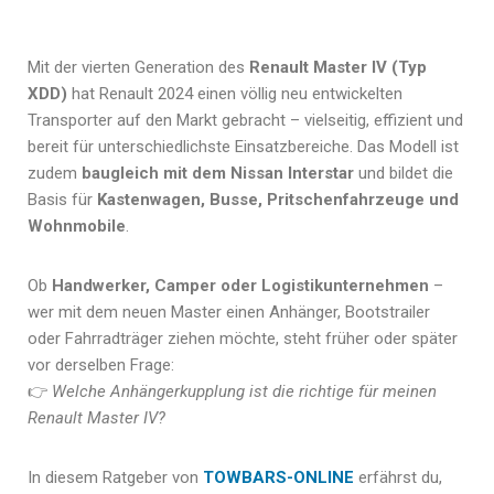
Mit der vierten Generation des
Renault Master IV (Typ
XDD)
hat Renault 2024 einen völlig neu entwickelten
Transporter auf den Markt gebracht – vielseitig, effizient und
bereit für unterschiedlichste Einsatzbereiche. Das Modell ist
zudem
baugleich mit dem Nissan Interstar
und bildet die
Basis für
Kastenwagen, Busse, Pritschenfahrzeuge und
Wohnmobile
.
Ob
Handwerker, Camper oder Logistikunternehmen
–
wer mit dem neuen Master einen Anhänger, Bootstrailer
oder Fahrradträger ziehen möchte, steht früher oder später
vor derselben Frage:
👉
Welche Anhängerkupplung ist die richtige für meinen
Renault Master IV?
In diesem Ratgeber von
TOWBARS-ONLINE
erfährst du,