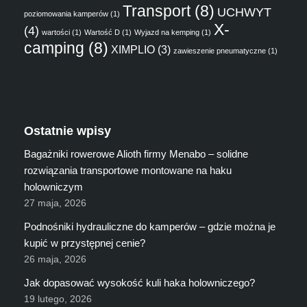
Transport
(8)
UCHWYT
poziomowania kamperów
(1)
X-
(4)
wartości
(1)
Wartość D
(1)
Wyjazd na kemping
(1)
camping
(8)
XIMPLIO
(3)
zawieszenie pneumatyczne
(1)
Ostatnie wpisy
Bagażniki rowerowe Alioth firmy Menabo – solidne
rozwiązania transportowe montowane na haku
holowniczym
27 maja, 2026
Podnośniki hydrauliczne do kamperów – gdzie można je
kupić w przystępnej cenie?
26 maja, 2026
Jak dopasować wysokość kuli haka holowniczego?
19 lutego, 2026