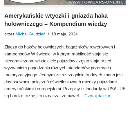
Amerykańskie wtyczki i gniazda haka
holowniczego – Kompendium wiedzy
przez
Michał Grudzień
18 maja, 2024
Złącza do haków holowniczych, bagażników rowerowych i
samochodów W świecie, w którym mobilność staje się
nieograniczona, właściciele pojazdów często stają przed
wyzwaniem pogodzenia różnych standardów przemysłu
motoryzacyjnego. Jednym ze szczególnie trudnych zadań jest
dostosowanie połączeń oświetleniowych między pojazdami
amerykańskimi i europejskimi. Przepisy i standardy w USA i UE
są bardzo różne, co oznacza, że nawet…
Czytaj dalej »