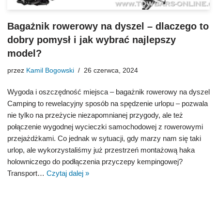
Bagażnik rowerowy na dyszel – dlaczego to
dobry pomysł i jak wybrać najlepszy
model?
przez
Kamil Bogowski
26 czerwca, 2024
Wygoda i oszczędność miejsca – bagażnik rowerowy na dyszel
Camping to rewelacyjny sposób na spędzenie urlopu – pozwala
nie tylko na przeżycie niezapomnianej przygody, ale też
połączenie wygodnej wycieczki samochodowej z rowerowymi
przejażdżkami. Co jednak w sytuacji, gdy marzy nam się taki
urlop, ale wykorzystaliśmy już przestrzeń montażową haka
holowniczego do podłączenia przyczepy kempingowej?
Transport…
Czytaj dalej »