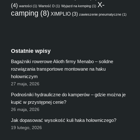
X-
(4)
wartości
(1)
Wartość D
(1)
Wyjazd na kemping
(1)
camping
(8)
XIMPLIO
(3)
zawieszenie pneumatyczne
(1)
Ostatnie wpisy
Bagażniki rowerowe Alioth firmy Menabo – solidne
rozwiązania transportowe montowane na haku
holowniczym
27 maja, 2026
Podnośniki hydrauliczne do kamperów – gdzie można je
kupić w przystępnej cenie?
26 maja, 2026
Jak dopasować wysokość kuli haka holowniczego?
19 lutego, 2026