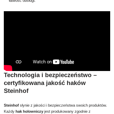
łatwość obsługi.
Technologia i bezpieczeństwo –
certyfikowana jakość haków
Steinhof
Steinhof
słynie z jakości i bezpieczeństwa swoich produktów.
Każdy
hak holowniczy
jest produkowany zgodnie z