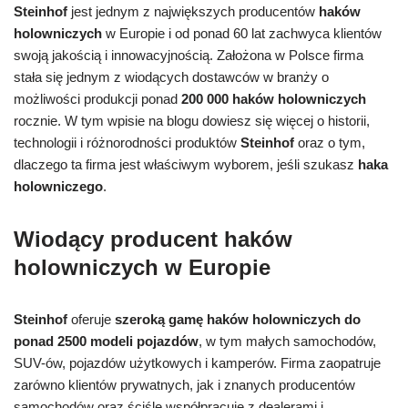
Steinhof
jest jednym z największych producentów
haków
holowniczych
w Europie i od ponad 60 lat zachwyca klientów
swoją jakością i innowacyjnością. Założona w Polsce firma
stała się jednym z wiodących dostawców w branży o
możliwości produkcji ponad
200 000 haków holowniczych
rocznie. W tym wpisie na blogu dowiesz się więcej o historii,
technologii i różnorodności produktów
Steinhof
oraz o tym,
dlaczego ta firma jest właściwym wyborem, jeśli szukasz
haka
holowniczego
.
Wiodący producent haków
holowniczych w Europie
Steinhof
oferuje
szeroką gamę haków holowniczych do
ponad 2500 modeli pojazdów
, w tym małych samochodów,
SUV-ów, pojazdów użytkowych i kamperów. Firma zaopatruje
zarówno klientów prywatnych, jak i znanych producentów
samochodów oraz ściśle współpracuje z dealerami i