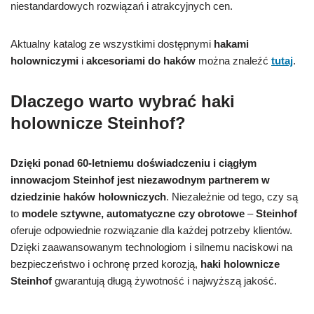
niestandardowych rozwiązań i atrakcyjnych cen.
Aktualny katalog ze wszystkimi dostępnymi
hakami
holowniczymi
i
akcesoriami do haków
można znaleźć
tutaj
.
Dlaczego warto wybrać haki
holownicze Steinhof?
Dzięki ponad 60-letniemu doświadczeniu i ciągłym
innowacjom Steinhof jest niezawodnym partnerem w
dziedzinie haków holowniczych
. Niezależnie od tego, czy są
to
modele sztywne, automatyczne czy obrotowe
–
Steinhof
oferuje odpowiednie rozwiązanie dla każdej potrzeby klientów.
Dzięki zaawansowanym technologiom i silnemu naciskowi na
bezpieczeństwo i ochronę przed korozją,
haki holownicze
Steinhof
gwarantują długą żywotność i najwyższą jakość.