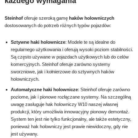
każdego wymagania
Steinhof
oferuje szeroką gamę
haków holowniczych
dostosowanych do potrzeb różnych typów pojazdów:
Sztywne haki holownicze
: Modele te są idealne do
regularnego użytkowania i oferują wysoki poziom stabilności.
Są często używane w pojazdach użytkowych lub do celów
komercyjnych. Steinhof oferuje zarówno systemy
sworzniowe, jak i kołnierzowe do sztywnych haków
holowniczych.
Automatyczne haki holownicze
: Steinhof oferuje zarówno
poziome, jak i pionowe rozłączane systemy. Na szczególną
uwagę zasługuje hak holowniczy W10 naszej własnej
produkcji, który umożliwia innowacyjny pionowy demontaż.
System ten jest nie tylko funkcjonalny, ale także estetyczny,
ponieważ hak holowniczy jest prawie niewidoczny, gdy nie
jest używany.