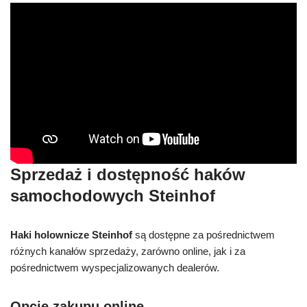
Sprzedaż i dostępność haków
samochodowych Steinhof
Haki holownicze Steinhof
są dostępne za pośrednictwem
różnych kanałów sprzedaży, zarówno online, jak i za
pośrednictwem wyspecjalizowanych dealerów.
Opcje zakupu online