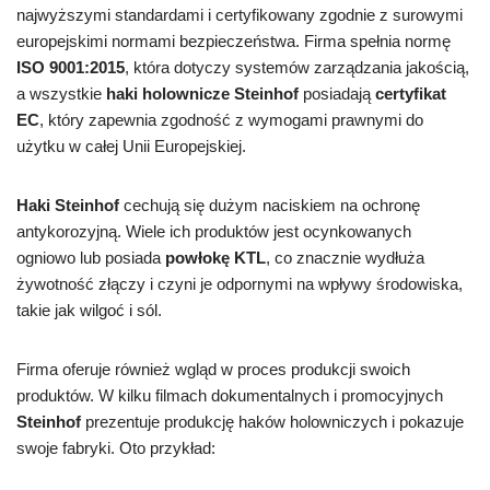
najwyższymi standardami i certyfikowany zgodnie z surowymi
europejskimi normami bezpieczeństwa. Firma spełnia normę
ISO 9001:2015
, która dotyczy systemów zarządzania jakością,
a wszystkie
haki holownicze Steinhof
posiadają
certyfikat
EC
, który zapewnia zgodność z wymogami prawnymi do
użytku w całej Unii Europejskiej.
Haki Steinhof
cechują się dużym naciskiem na ochronę
antykorozyjną. Wiele ich produktów jest ocynkowanych
ogniowo lub posiada
powłokę KTL
, co znacznie wydłuża
żywotność złączy i czyni je odpornymi na wpływy środowiska,
takie jak wilgoć i sól.
Firma oferuje również wgląd w proces produkcji swoich
produktów. W kilku filmach dokumentalnych i promocyjnych
Steinhof
prezentuje produkcję haków holowniczych i pokazuje
swoje fabryki. Oto przykład: