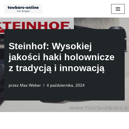
Przejdź
do
treści
Steinhof: Wysokiej
jakości haki holownicze
z tradycją i innowacją
przez
Max Weber
4 października, 2024