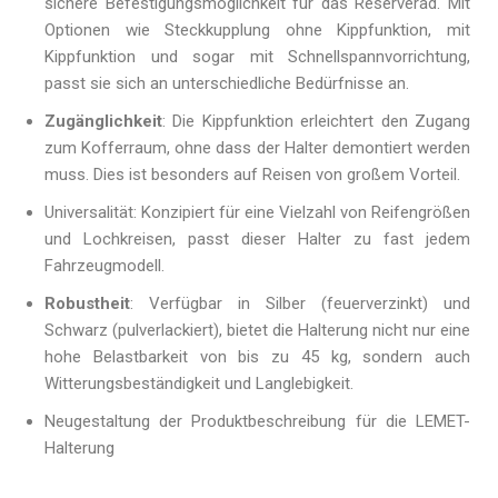
sichere Befestigungsmöglichkeit für das Reserverad. Mit
Optionen wie Steckkupplung ohne Kippfunktion, mit
Kippfunktion und sogar mit Schnellspannvorrichtung,
passt sie sich an unterschiedliche Bedürfnisse an.
Zugänglichkeit
: Die Kippfunktion erleichtert den Zugang
zum Kofferraum, ohne dass der Halter demontiert werden
muss. Dies ist besonders auf Reisen von großem Vorteil.
Universalität: Konzipiert für eine Vielzahl von Reifengrößen
und Lochkreisen, passt dieser Halter zu fast jedem
Fahrzeugmodell.
Robustheit
: Verfügbar in Silber (feuerverzinkt) und
Schwarz (pulverlackiert), bietet die Halterung nicht nur eine
hohe Belastbarkeit von bis zu 45 kg, sondern auch
Witterungsbeständigkeit und Langlebigkeit.
Neugestaltung der Produktbeschreibung für die LEMET-
Halterung