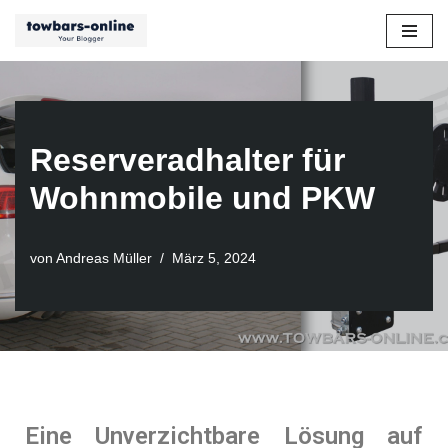
Zum
Inhalt
springen
Reserveradhalter für
Wohnmobile und PKW
von
Andreas Müller
März 5, 2024
Eine Unverzichtbare Lösung auf