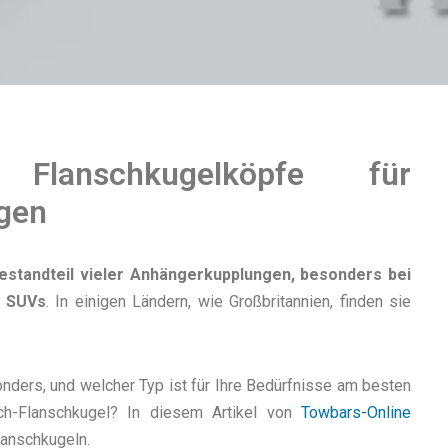
Flanschkugelköpfe für
gen
Bestandteil vieler Anhängerkupplungen, besonders bei
d SUVs
. In einigen Ländern, wie Großbritannien, finden sie
ders, und welcher Typ ist für Ihre Bedürfnisse am besten
ch-Flanschkugel? In diesem Artikel von
Towbars-Online
lanschkugeln.