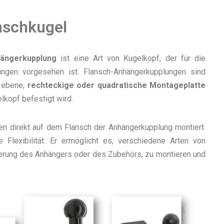
anschkugel
hängerkupplung
ist eine Art von Kugelkopf, der für die
ungen vorgesehen ist. Flansch-Anhängerkupplungen sind
e ebene,
rechteckige oder quadratische Montageplatte
lkopf befestigt wird.
en direkt auf dem Flansch der Anhängerkupplung montiert.
e Flexibilität. Er ermöglicht es, verschiedene Arten von
derung des Anhängers oder des Zubehörs, zu montieren und