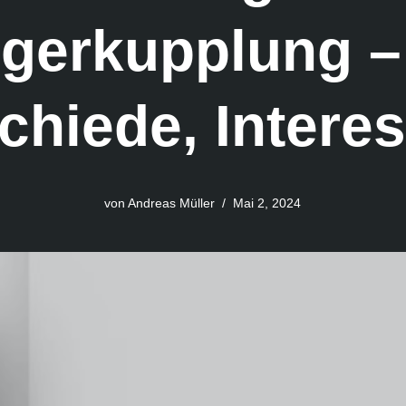
gerkupplung – 
chiede, Intere
von
Andreas Müller
Mai 2, 2024