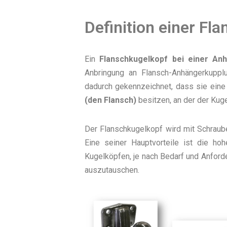
Definition einer Fl
Ein
Flanschkugelkopf bei einer An
Anbringung an Flansch-Anhängerkuppl
dadurch gekennzeichnet, dass sie ein
(den Flansch)
besitzen, an der der Kuge
Der Flanschkugelkopf wird mit Schraub
Eine seiner Hauptvorteile ist die hoh
Kugelköpfen, je nach Bedarf und Anfor
auszutauschen.