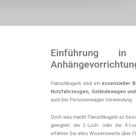
Einführung in 
Anhängevorrichtun
Flanschkugeln sind ein
essenzieller 
Nutzfahrzeugen, Geländewagen un
auch bei Personenwagen Verwendung.
Doch was macht Flanschkugeln so beson
geeignet: die 2-Loch- oder die 4-Lo
erfahren Sie alles Wissenswerte über F