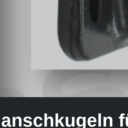
lanschkugeln f