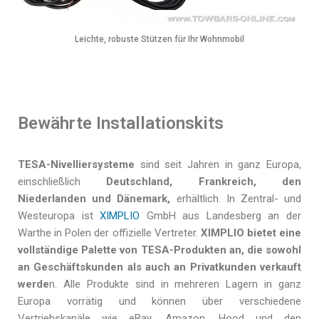
Leichte, robuste Stützen für Ihr Wohnmobil
Bewährte Installationskits
TESA-Nivelliersysteme
sind seit Jahren in ganz Europa,
einschließlich
Deutschland, Frankreich, den
Niederlanden und Dänemark,
erhältlich. In Zentral- und
Westeuropa ist
XIMPLIO
GmbH aus Landesberg an der
Warthe in Polen der offizielle Vertreter.
XIMPLIO bietet eine
vollständige Palette von TESA-Produkten an, die sowohl
an Geschäftskunden als auch an Privatkunden verkauft
werde
n. Alle Produkte sind in mehreren Lagern in ganz
Europa vorrätig und können über verschiedene
Vertriebskanäle wie eBay, Amazon, Hood und den