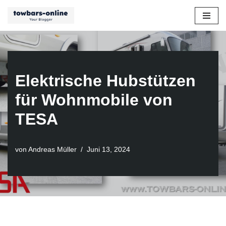
Zum
Inhalt
springen
Elektrische Hubstützen
für Wohnmobile von
TESA
von
Andreas Müller
Juni 13, 2024