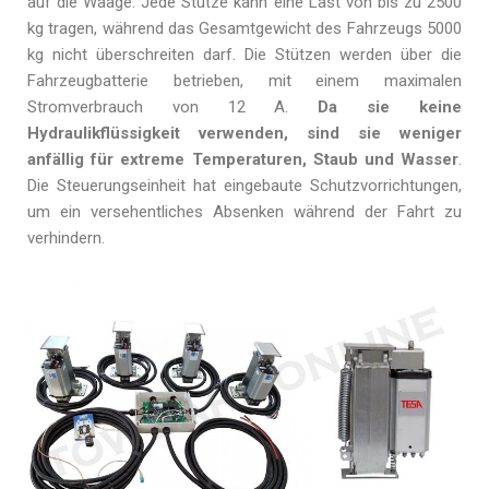
auf die Waage. Jede Stütze kann eine Last von bis zu 2500
kg tragen, während das Gesamtgewicht des Fahrzeugs 5000
kg nicht überschreiten darf. Die Stützen werden über die
Fahrzeugbatterie betrieben, mit einem maximalen
Stromverbrauch von 12 A.
Da sie keine
Hydraulikflüssigkeit verwenden, sind sie weniger
anfällig für extreme Temperaturen, Staub und Wasser
.
Die Steuerungseinheit hat eingebaute Schutzvorrichtungen,
um ein versehentliches Absenken während der Fahrt zu
verhindern.