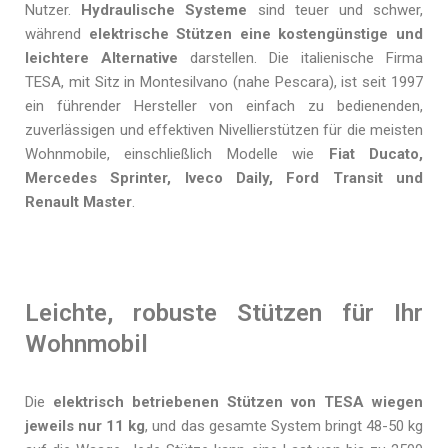
Nutzer.
Hydraulische Systeme
sind teuer und schwer,
während
elektrische Stützen eine kostengünstige und
leichtere Alternative
darstellen. Die italienische Firma
TESA, mit Sitz in Montesilvano (nahe Pescara), ist seit 1997
ein führender Hersteller von einfach zu bedienenden,
zuverlässigen und effektiven Nivellierstützen für die meisten
Wohnmobile, einschließlich Modelle wie
Fiat Ducato,
Mercedes Sprinter, Iveco Daily, Ford Transit und
Renault Master
.
Leichte, robuste Stützen für Ihr
Wohnmobil
Die
elektrisch betriebenen Stützen von TESA wiegen
jeweils nur 11 kg
, und das gesamte System bringt 48-50 kg