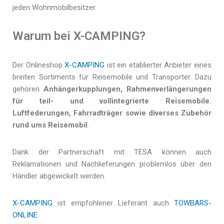
jeden Wohnmobilbesitzer.
Warum bei X-CAMPING?
Der Onlineshop
X-CAMPING
ist ein etablierter Anbieter eines
breiten Sortiments für Reisemobile und Transporter. Dazu
gehören
Anhängerkupplungen, Rahmenverlängerungen
für teil- und vollintegrierte Reisemobile.
Luftfederungen, Fahrradträger sowie diverses Zubehör
rund ums Reisemobil
.
Dank der Partnerschaft mit TESA können auch
Reklamationen und Nachlieferungen problemlos über den
Händler abgewickelt werden.
X-CAMPING
ist empfohlener Lieferant auch
TOWBARS-
ONLINE
.