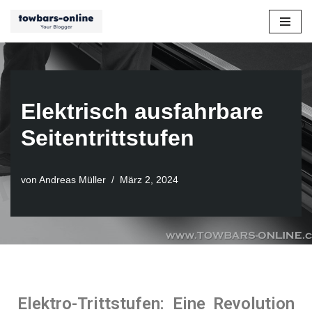
Zum
Inhalt
springen
Elektrisch ausfahrbare
Seitentrittstufen
von
Andreas Müller
März 2, 2024
Elektro-Trittstufen: Eine Revolution