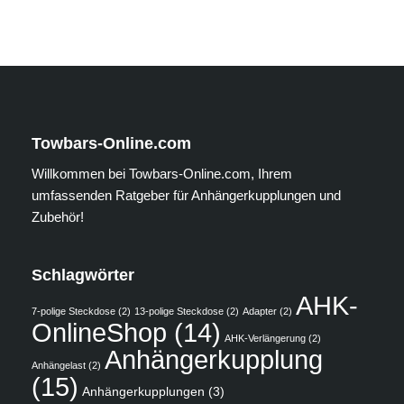
Towbars-Online.com
Willkommen bei Towbars-Online.com, Ihrem
umfassenden Ratgeber für Anhängerkupplungen und
Zubehör!
Schlagwörter
AHK-
7-polige Steckdose
(2)
13-polige Steckdose
(2)
Adapter
(2)
OnlineShop
(14)
AHK-Verlängerung
(2)
Anhängerkupplung
Anhängelast
(2)
(15)
Anhängerkupplungen
(3)