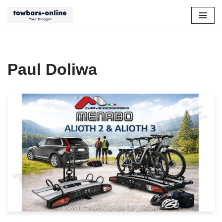
Zum
Inhalt
springen
Paul Doliwa