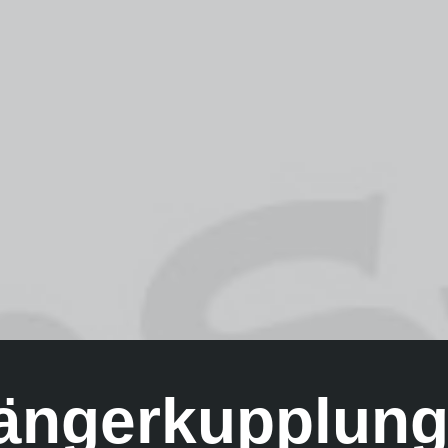
ängerkupplung