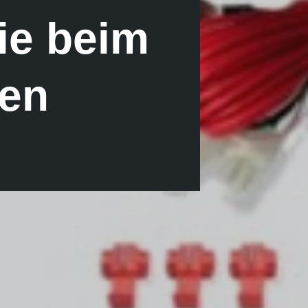
ie beim
ten