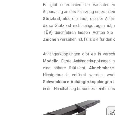
Es gibt unterschiedliche Varianten v
Anpassung an das Fahrzeug unterscheid
Stützlast
, also die Last, die der Anh
diese Stützlast nicht eingetragen ist
TÜV)
durchführen lassen. Achten Sie
Zeichen
versehen ist, falls sie für den
Anhängerkupplungen gibt es in versc
Modelle
. Feste Anhängerkupplungen s
eine höhere Stützlast.
Abnehmbare 
Nichtgebrauch entfernt werden, wod
Schwenkbare Anhängerkupplungen
s
in der Handhabung besonders einfach ist,