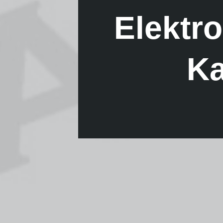
Elektr
Ka