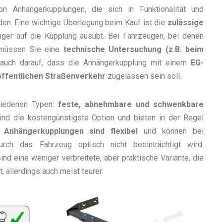
on Anhängerkupplungen, die sich in Funktionalität und
en. Eine wichtige Überlegung beim Kauf ist die
zulässige
änger auf die Kupplung ausübt. Bei Fahrzeugen, bei denen
, müssen Sie eine
technische Untersuchung (z.B. beim
 auch darauf, dass die Anhängerkupplung mit einem
EG-
öffentlichen Straßenverkehr
zugelassen sein soll.
hiedenen Typen:
feste, abnehmbare und schwenkbare
ind die kostengünstigste Option und bieten in der Regel
Anhängerkupplungen sind flexibel
und können bei
urch das Fahrzeug optisch nicht beeinträchtigt wird.
ind eine weniger verbreitete, aber praktische Variante, die
 allerdings auch meist teurer.