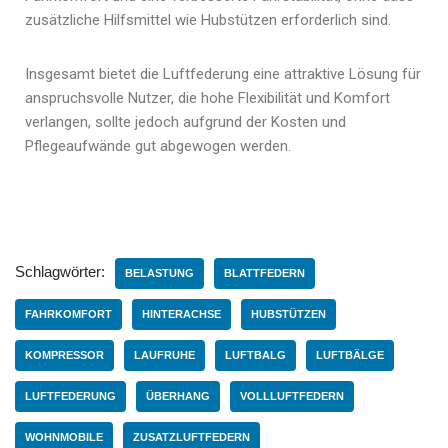
zusätzliche Hilfsmittel wie Hubstützen erforderlich sind.
Insgesamt bietet die Luftfederung eine attraktive Lösung für
anspruchsvolle Nutzer, die hohe Flexibilität und Komfort
verlangen, sollte jedoch aufgrund der Kosten und
Pflegeaufwände gut abgewogen werden.
Schlagwörter:
BELASTUNG
BLATTFEDERN
FAHRKOMFORT
HINTERACHSE
HUBSTÜTZEN
KOMPRESSOR
LAUFRUHE
LUFTBALG
LUFTBÄLGE
LUFTFEDERUNG
ÜBERHANG
VOLLLUFTFEDERN
WOHNMOBILE
ZUSATZLUFTFEDERN