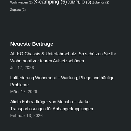
X-camping
(5)
XIMPLIO
(3)
Wohnwagen
(2)
Zubehör
(2)
Zuglast
(2)
Neueste Beiträge
AL-KO Chassis & Unterfahrschutz: So schützen Sie Ihr
Wohnmobil vor teuren Aufsetzschäden
Juli 17, 2026
Luftfederung Wohnmobil – Wartung, Pflege und häufige
Probleme
März 17, 2026
Alioth Fahrradträger von Menabo – starke
Transportlösungen für Anhängerkupplungen
Februar 13, 2026