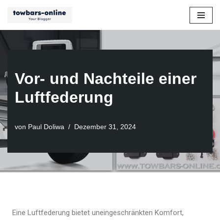
Zum
Inhalt
springen
Vor- und Nachteile einer
Luftfederung
von
Paul Doliwa
Dezember 31, 2024
Eine Luftfederung bietet uneingeschränkten Komfort,