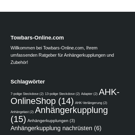
Towbars-Online.com
Willkommen bei Towbars-Online.com, Ihrem
umfassenden Ratgeber für Anhängerkupplungen und
Zubehör!
Schlagwörter
AHK-
7-polige Steckdose
(2)
13-polige Steckdose
(2)
Adapter
(2)
OnlineShop
(14)
AHK-Verlängerung
(2)
Anhängerkupplung
Anhängelast
(2)
(15)
Anhängerkupplungen
(3)
Anhängerkupplung nachrüsten
(6)