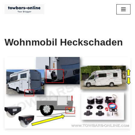
Zum
Inhalt
springen
Wohnmobil Heckschaden