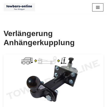
Zum
Inhalt
springen
Verlängerung
Anhängerkupplung