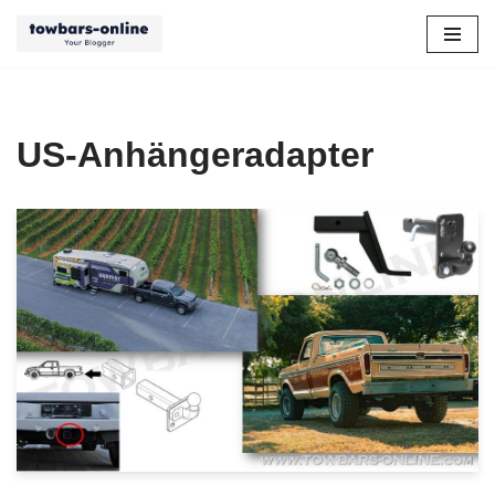
Zum
Inhalt
springen
US-Anhängeradapter