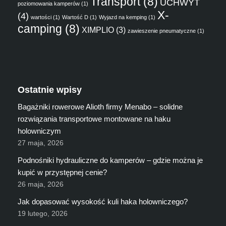
Transport
(8)
UCHWYT
poziomowania kamperów
(1)
X-
(4)
wartości
(1)
Wartość D
(1)
Wyjazd na kemping
(1)
camping
(8)
XIMPLIO
(3)
zawieszenie pneumatyczne
(1)
Ostatnie wpisy
Bagażniki rowerowe Alioth firmy Menabo – solidne
rozwiązania transportowe montowane na haku
holowniczym
27 maja, 2026
Podnośniki hydrauliczne do kamperów – gdzie można je
kupić w przystępnej cenie?
26 maja, 2026
Jak dopasować wysokość kuli haka holowniczego?
19 lutego, 2026