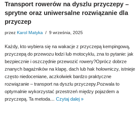
Transport rowerów na dyszlu przyczepy –
sprytne oraz uniwersalne rozwiązanie dla
przyczep
przez
Karol Matyka
9 września, 2025
Każdy, kto wybiera się na wakacje z przyczepą kempingową,
przyczepą do przewozu łodzi lub motocyklu, zna to pytanie: jak
bezpiecznie i oszczędnie przewozić rowery?Oprócz dobrze
znanych bagażników na klapę, dach lub hak holowniczy, istnieje
często niedoceniane, aczkolwiek bardzo praktyczne
rozwiązanie – transport na dyszlu przyczepy.Pozwala to
optymalnie wykorzystać przestrzeń między pojazdem a
przyczepą. Ta metoda…
Czytaj dalej »