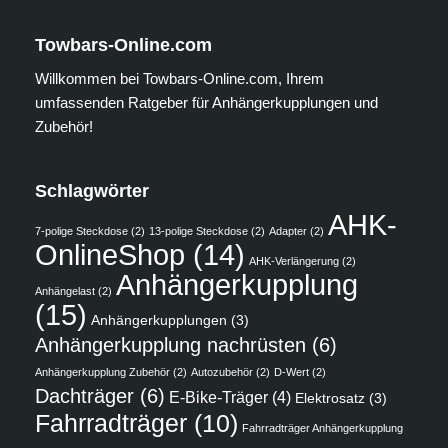
Towbars-Online.com
Willkommen bei Towbars-Online.com, Ihrem
umfassenden Ratgeber für Anhängerkupplungen und
Zubehör!
Schlagwörter
AHK-
7-polige Steckdose
(2)
13-polige Steckdose
(2)
Adapter
(2)
OnlineShop
(14)
AHK-Verlängerung
(2)
Anhängerkupplung
Anhängelast
(2)
(15)
Anhängerkupplungen
(3)
Anhängerkupplung nachrüsten
(6)
Anhängerkupplung Zubehör
(2)
Autozubehör
(2)
D-Wert
(2)
Dachträger
(6)
E-Bike-Träger
(4)
Elektrosatz
(3)
Fahrradträger
(10)
Fahrradträger Anhängerkupplung