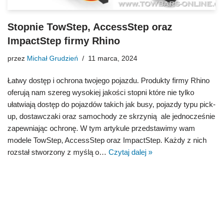
Stopnie TowStep, AccessStep oraz
ImpactStep firmy Rhino
przez
Michał Grudzień
11 marca, 2024
Łatwy dostęp i ochrona twojego pojazdu. Produkty firmy Rhino
oferują nam szereg wysokiej jakości stopni które nie tylko
ułatwiają dostęp do pojazdów takich jak busy, pojazdy typu pick-
up, dostawczaki oraz samochody ze skrzynią ale jednocześnie
zapewniając ochronę. W tym artykule przedstawimy wam
modele TowStep, AccessStep oraz ImpactStep. Każdy z nich
rozstał stworzony z myślą o…
Czytaj dalej »