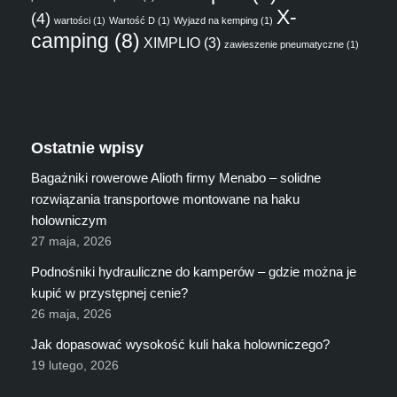
X-
(4)
wartości
(1)
Wartość D
(1)
Wyjazd na kemping
(1)
camping
(8)
XIMPLIO
(3)
zawieszenie pneumatyczne
(1)
Ostatnie wpisy
Bagażniki rowerowe Alioth firmy Menabo – solidne
rozwiązania transportowe montowane na haku
holowniczym
27 maja, 2026
Podnośniki hydrauliczne do kamperów – gdzie można je
kupić w przystępnej cenie?
26 maja, 2026
Jak dopasować wysokość kuli haka holowniczego?
19 lutego, 2026