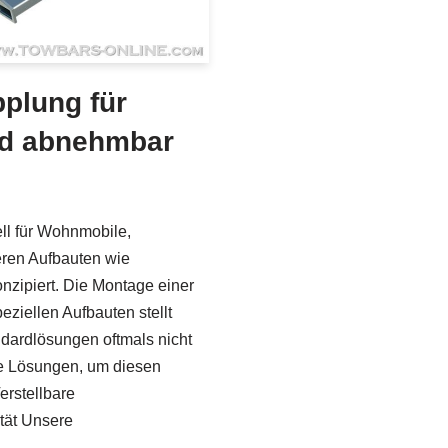
plung für
nd abnehmbar
ll für Wohnmobile,
ren Aufbauten wie
zipiert. Die Montage einer
ziellen Aufbauten stellt
ndardlösungen oftmals nicht
ive Lösungen, um diesen
erstellbare
tät Unsere