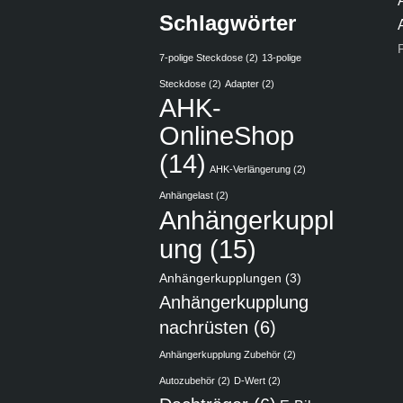
Schlagwörter
7-polige Steckdose
(2)
13-polige
Steckdose
(2)
Adapter
(2)
AHK-
OnlineShop
(14)
AHK-Verlängerung
(2)
Anhängelast
(2)
Anhängerkuppl
ung
(15)
Anhängerkupplungen
(3)
Anhängerkupplung
nachrüsten
(6)
Anhängerkupplung Zubehör
(2)
Autozubehör
(2)
D-Wert
(2)