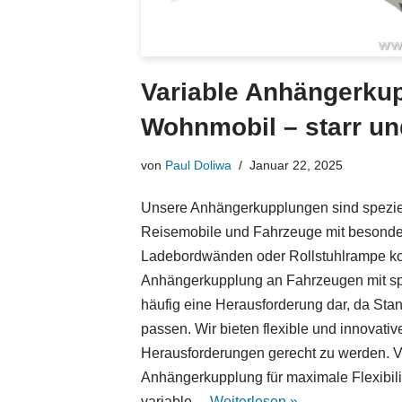
Variable Anhängerkup
Wohnmobil – starr u
von
Paul Doliwa
Januar 22, 2025
Unsere Anhängerkupplungen sind spezie
Reisemobile und Fahrzeuge mit besonde
Ladebordwänden oder Rollstuhlrampe kon
Anhängerkupplung an Fahrzeugen mit spe
häufig eine Herausforderung dar, da Sta
passen. Wir bieten flexible und innovat
Herausforderungen gerecht zu werden. V
Anhängerkupplung für maximale Flexibili
variable…
Weiterlesen »