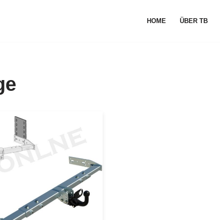
HOME
ÜBER TB
ge