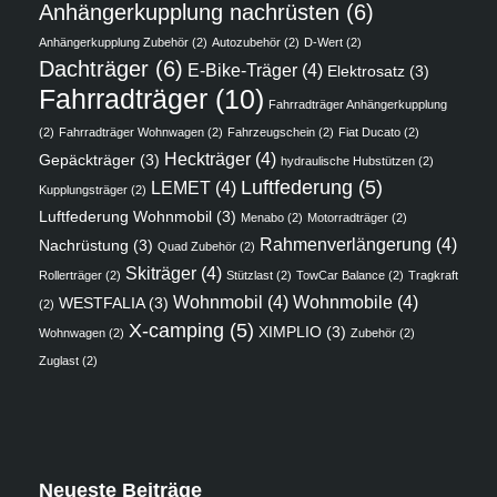
Anhängerkupplung nachrüsten
(6)
Anhängerkupplung Zubehör
(2)
Autozubehör
(2)
D-Wert
(2)
Dachträger
(6)
E-Bike-Träger
(4)
Elektrosatz
(3)
Fahrradträger
(10)
Fahrradträger Anhängerkupplung
(2)
Fahrradträger Wohnwagen
(2)
Fahrzeugschein
(2)
Fiat Ducato
(2)
Heckträger
(4)
Gepäckträger
(3)
hydraulische Hubstützen
(2)
Luftfederung
(5)
LEMET
(4)
Kupplungsträger
(2)
Luftfederung Wohnmobil
(3)
Menabo
(2)
Motorradträger
(2)
Rahmenverlängerung
(4)
Nachrüstung
(3)
Quad Zubehör
(2)
Skiträger
(4)
Rollerträger
(2)
Stützlast
(2)
TowCar Balance
(2)
Tragkraft
Wohnmobil
(4)
Wohnmobile
(4)
WESTFALIA
(3)
(2)
X-camping
(5)
XIMPLIO
(3)
Wohnwagen
(2)
Zubehör
(2)
Zuglast
(2)
Neueste Beiträge