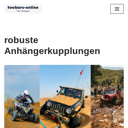
Zum
Inhalt
springen
robuste
Anhängerkupplungen