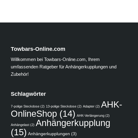
Towbars-Online.com
Willkommen bei Towbars-Online.com, Ihrem
umfassenden Ratgeber für Anhängerkupplungen und
Zubehör!
Schlagwörter
AHK-
7-polige Steckdose
(2)
13-polige Steckdose
(2)
Adapter
(2)
OnlineShop
(14)
AHK-Verlängerung
(2)
Anhängerkupplung
Anhängelast
(2)
(15)
Anhängerkupplungen
(3)