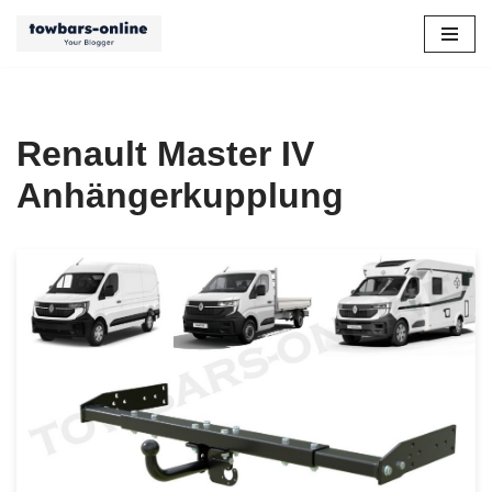
Zum
Inhalt
springen
Renault Master IV
Anhängerkupplung