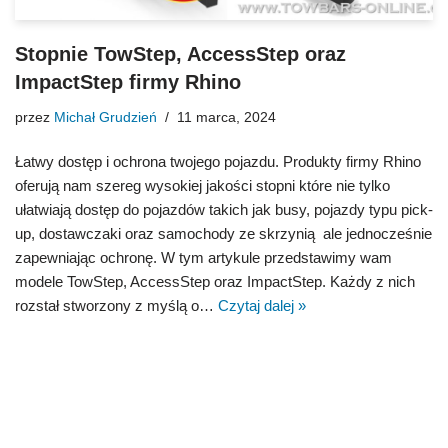
Stopnie TowStep, AccessStep oraz
ImpactStep firmy Rhino
przez
Michał Grudzień
11 marca, 2024
Łatwy dostęp i ochrona twojego pojazdu. Produkty firmy Rhino
oferują nam szereg wysokiej jakości stopni które nie tylko
ułatwiają dostęp do pojazdów takich jak busy, pojazdy typu pick-
up, dostawczaki oraz samochody ze skrzynią ale jednocześnie
zapewniając ochronę. W tym artykule przedstawimy wam
modele TowStep, AccessStep oraz ImpactStep. Każdy z nich
rozstał stworzony z myślą o…
Czytaj dalej »