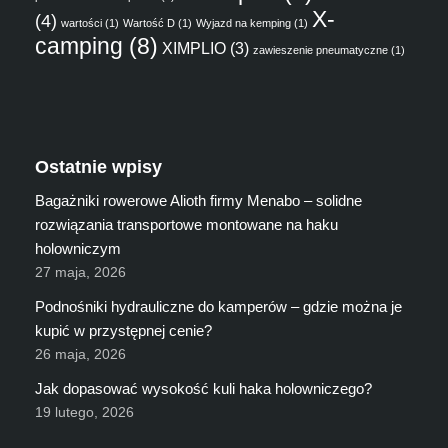
X-
(4)
wartości
(1)
Wartość D
(1)
Wyjazd na kemping
(1)
camping
(8)
XIMPLIO
(3)
zawieszenie pneumatyczne
(1)
Ostatnie wpisy
Bagażniki rowerowe Alioth firmy Menabo – solidne
rozwiązania transportowe montowane na haku
holowniczym
27 maja, 2026
Podnośniki hydrauliczne do kamperów – gdzie można je
kupić w przystępnej cenie?
26 maja, 2026
Jak dopasować wysokość kuli haka holowniczego?
19 lutego, 2026