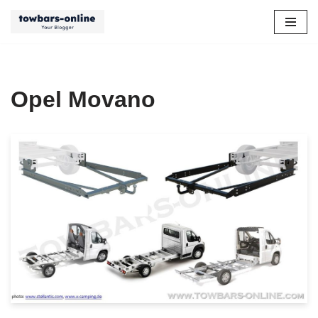
Zum
Inhalt
springen
Opel Movano