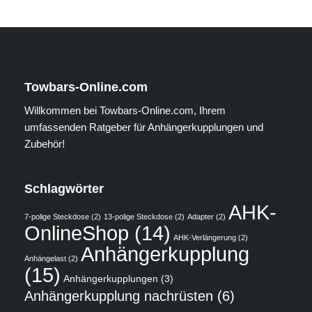
Towbars-Online.com
Willkommen bei Towbars-Online.com, Ihrem
umfassenden Ratgeber für Anhängerkupplungen und
Zubehör!
Schlagwörter
AHK-
7-polige Steckdose
(2)
13-polige Steckdose
(2)
Adapter
(2)
OnlineShop
(14)
AHK-Verlängerung
(2)
Anhängerkupplung
Anhängelast
(2)
(15)
Anhängerkupplungen
(3)
Anhängerkupplung nachrüsten
(6)