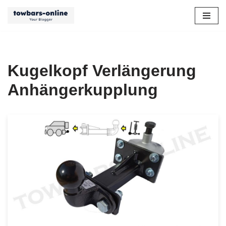
Zum
Inhalt
springen
Kugelkopf Verlängerung
Anhängerkupplung