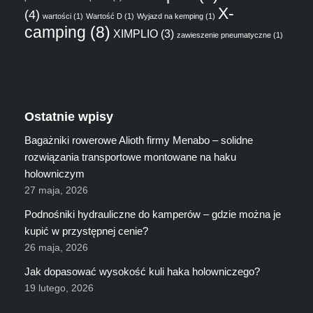
X-
(4)
wartości
(1)
Wartość D
(1)
Wyjazd na kemping
(1)
camping
(8)
XIMPLIO
(3)
zawieszenie pneumatyczne
(1)
Ostatnie wpisy
Bagażniki rowerowe Alioth firmy Menabo – solidne
rozwiązania transportowe montowane na haku
holowniczym
27 maja, 2026
Podnośniki hydrauliczne do kamperów – gdzie można je
kupić w przystępnej cenie?
26 maja, 2026
Jak dopasować wysokość kuli haka holowniczego?
19 lutego, 2026