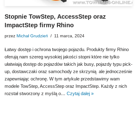
Stopnie TowStep, AccessStep oraz
ImpactStep firmy Rhino
przez
Michał Grudzień
11 marca, 2024
Łatwy dostęp i ochrona twojego pojazdu. Produkty firmy Rhino
oferują nam szereg wysokiej jakości stopni które nie tylko
ułatwiają dostęp do pojazdów takich jak busy, pojazdy typu pick-
up, dostawczaki oraz samochody ze skrzynią ale jednocześnie
zapewniając ochronę. W tym artykule przedstawimy wam
modele TowStep, AccessStep oraz ImpactStep. Każdy z nich
rozstał stworzony z myślą o…
Czytaj dalej »