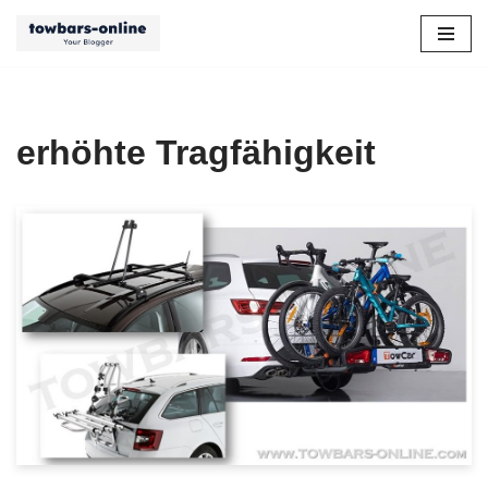
Zum
Inhalt
springen
erhöhte Tragfähigkeit