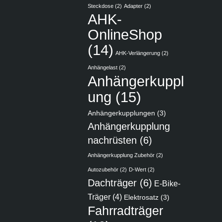
Steckdose
(2)
Adapter
(2)
AHK-
OnlineShop
(14)
AHK-Verlängerung
(2)
Anhängelast
(2)
Anhängerkuppl
ung
(15)
Anhängerkupplungen
(3)
Anhängerkupplung
nachrüsten
(6)
Anhängerkupplung Zubehör
(2)
Autozubehör
(2)
D-Wert
(2)
Dachträger
(6)
E-Bike-
Träger
(4)
Elektrosatz
(3)
Fahrradträger