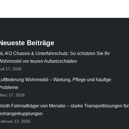
Neueste Beiträge
AL-KO Chassis & Unterfahrschutz: So schützen Sie Ihr
Wohnmobil vor teuren Aufsetzschäden
Juli 17, 2026
Luftfederung Wohnmobil – Wartung, Pflege und häufige
Probleme
März 17, 2026
Alioth Fahrradträger von Menabo – starke Transportlösungen für
Anhängerkupplungen
Februar 13, 2026