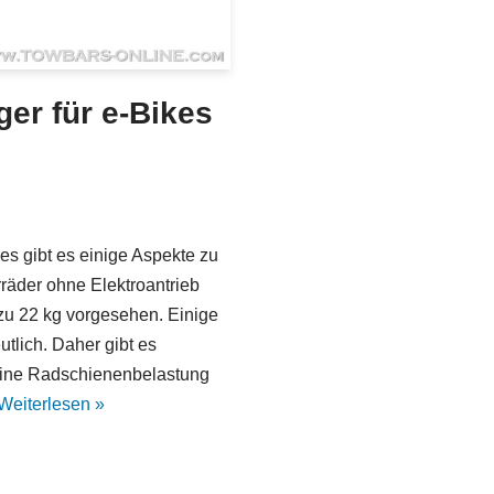
ger für e-Bikes
es gibt es einige Aspekte zu
räder ohne Elektroantrieb
 zu 22 kg vorgesehen. Einige
tlich. Daher gibt es
e eine Radschienenbelastung
Weiterlesen »