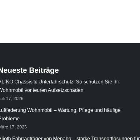
Neueste Beiträge
AL-KO Chassis & Unterfahrschutz: So schützen Sie Ihr
Wohnmobil vor teuren Aufsetzschäden
Juli 17, 2026
Luftfederung Wohnmobil – Wartung, Pflege und häufige
Probleme
März 17, 2026
Alioth Fahrradträger von Menabo – starke Transportlösungen für