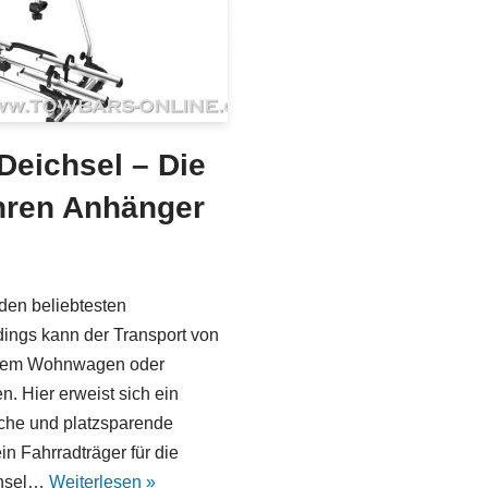
 Deichsel – Die
Ihren Anhänger
den beliebtesten
rdings kann der Transport von
einem Wohnwagen oder
. Hier erweist sich ein
ische und platzsparende
in Fahrradträger für die
ichsel…
Weiterlesen »