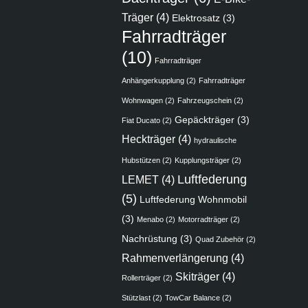
Träger
(4)
Elektrosatz
(3)
Fahrradträger
(10)
Fahrradträger
Anhängerkupplung
(2)
Fahrradträger
Wohnwagen
(2)
Fahrzeugschein
(2)
Gepäckträger
(3)
Fiat Ducato
(2)
Heckträger
(4)
hydraulische
Hubstützen
(2)
Kupplungsträger
(2)
Luftfederung
LEMET
(4)
(5)
Luftfederung Wohnmobil
(3)
Menabo
(2)
Motorradträger
(2)
Nachrüstung
(3)
Quad Zubehör
(2)
Rahmenverlängerung
(4)
Skiträger
(4)
Rollerträger
(2)
Stützlast
(2)
TowCar Balance
(2)