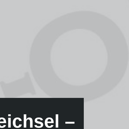
eichsel –