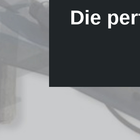
Die per