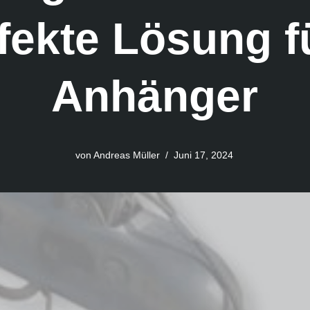
fekte Lösung f
Anhänger
von
Andreas Müller
Juni 17, 2024