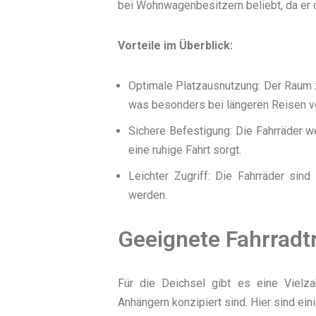
bei Wohnwagenbesitzern beliebt, da er di
Vorteile im Überblick:
Optimale Platzausnutzung: Der Raum 
was besonders bei längeren Reisen von
Sichere Befestigung: Die Fahrräder we
eine ruhige Fahrt sorgt.
Leichter Zugriff: Die Fahrräder sind
werden.
Geeignete Fahrradtr
Für die Deichsel gibt es eine Vielza
Anhängern konzipiert sind. Hier sind ein