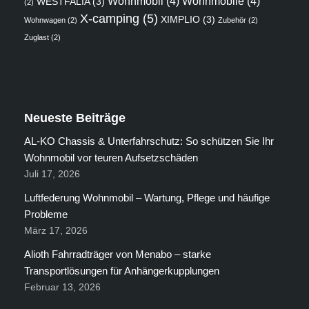
Wohnmobil
(4)
Wohnmobile
(4)
WESTFALIA
(3)
(2)
X-camping
(5)
XIMPLIO
(3)
Wohnwagen
(2)
Zubehör
(2)
Zuglast
(2)
Neueste Beiträge
AL-KO Chassis & Unterfahrschutz: So schützen Sie Ihr
Wohnmobil vor teuren Aufsetzschäden
Juli 17, 2026
Luftfederung Wohnmobil – Wartung, Pflege und häufige
Probleme
März 17, 2026
Alioth Fahrradträger von Menabo – starke
Transportlösungen für Anhängerkupplungen
Februar 13, 2026