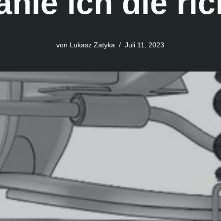
hle ich die ri
von
Lukasz Zatyka
Juli 11, 2023