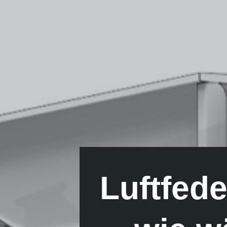
Luftfed