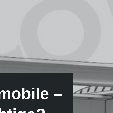
mobile –