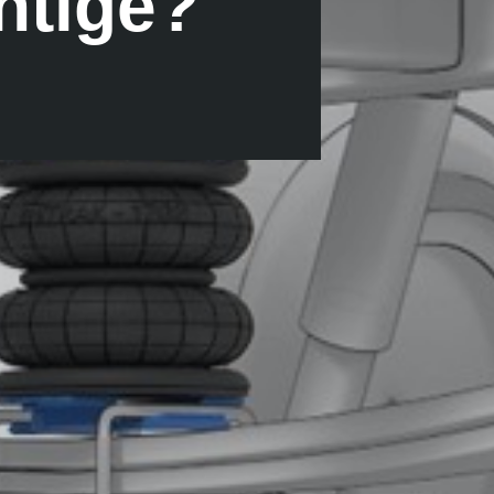
chtige?