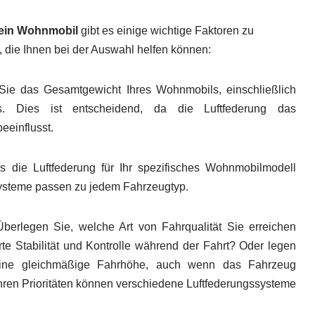
 ein Wohnmobil
gibt es einige wichtige Faktoren zu
e, die Ihnen bei der Auswahl helfen können:
Sie das Gesamtgewicht Ihres Wohnmobils, einschließlich
s. Dies ist entscheidend, da die Luftfederung das
eeinflusst.
ss die Luftfederung für Ihr spezifisches Wohnmobilmodell
ssysteme passen zu jedem Fahrzeugtyp.
Überlegen Sie, welche Art von Fahrqualität Sie erreichen
e Stabilität und Kontrolle während der Fahrt? Oder legen
ine gleichmäßige Fahrhöhe, auch wenn das Fahrzeug
hren Prioritäten können verschiedene Luftfederungssysteme