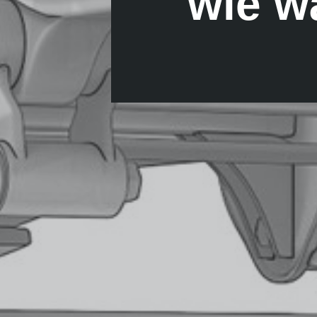
wie wä