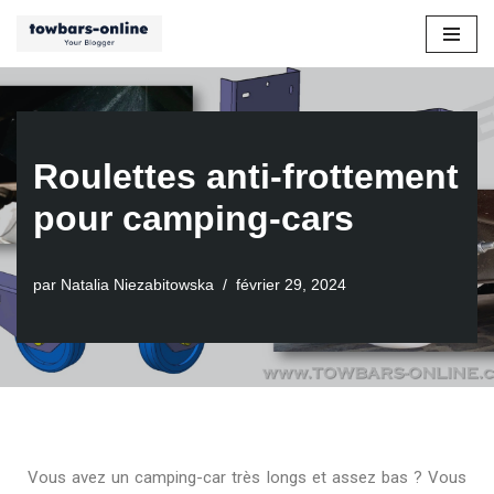
Aller
au
contenu
Roulettes anti-frottement
pour camping-cars
par
Natalia Niezabitowska
février 29, 2024
Vous avez un camping-car très longs et assez bas ? Vous